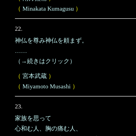
（
Minakata Kumagusu
）
22.
神仏を尊み神仏を頼まず。
……
（→続きはクリック）
（
宮本武蔵
）
（
Miyamoto Musashi
）
23.
家族を思って
心和む人、胸の痛む人、