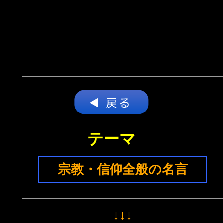
テーマ
宗教・信仰全般の名言
↓↓↓