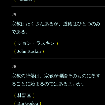
25.
宗教はたくさんあるが、道徳はひとつのみ
である。
（
ジョン・ラスキン
）
（
John Ruskin
）
26.
宗教の堕落は、宗教が理論そのものに堕す
ることに始まるのではあるまいか。
（
林語堂
）
（
Rin Godou
）