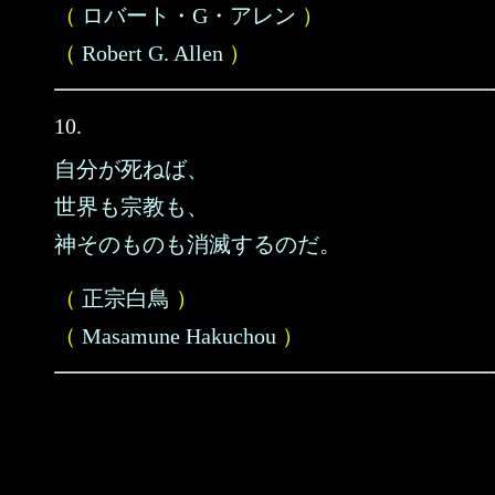
（
ロバート・G・アレン
）
（
Robert G. Allen
）
10.
自分が死ねば、
世界も宗教も、
神そのものも消滅するのだ。
（
正宗白鳥
）
（
Masamune Hakuchou
）