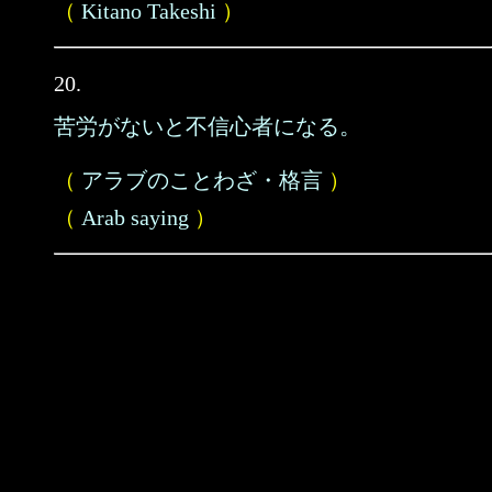
（
Kitano Takeshi
）
20.
苦労がないと不信心者になる。
（
アラブのことわざ・格言
）
（
Arab saying
）