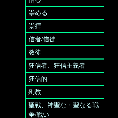
崇める
崇拝
信者/信徒
教徒
狂信者、狂信主義者
狂信的
殉教
聖戦、神聖な・聖なる戦
争/戦い