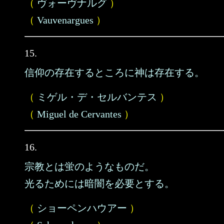
（
ヴォーヴナルグ
）
（
Vauvenargues
）
15.
信仰の存在するところに神は存在する。
（
ミゲル・デ・セルバンテス
）
（
Miguel de Cervantes
）
16.
宗教とは蛍のようなものだ。
光るためには暗闇を必要とする。
（
ショーペンハウアー
）