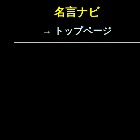
名言ナビ
→ トップページ