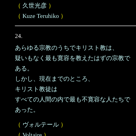
（
久世光彦
）
（
Kuze Teruhiko
）
24.
あらゆる宗教のうちでキリスト教は、
疑いもなく最も寛容を教えたはずの宗教で
ある。
しかし、現在までのところ、
キリスト教徒は
すべての人間の内で最も不寛容な人たちで
あった。
（
ヴォルテール
）
（
Voltaire
）