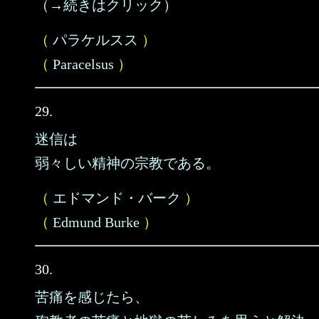
（→続きはクリック）
（
パラケルスス
）
（
Paracelsus
）
29.
迷信は
弱々しい精神の宗教である。
（
エドマンド・バーク
）
（
Edmund Burke
）
30.
苦痛を感じたら、