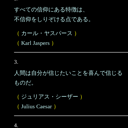
すべての信仰にある特徴は、
不信仰をしりぞける点である。
（
カール・ヤスパース
）
（
Karl Jaspers
）
3.
人間は自分が信じたいことを喜んで信じる
ものだ。
（
ジュリアス・シーザー
）
（
Julius Caesar
）
4.