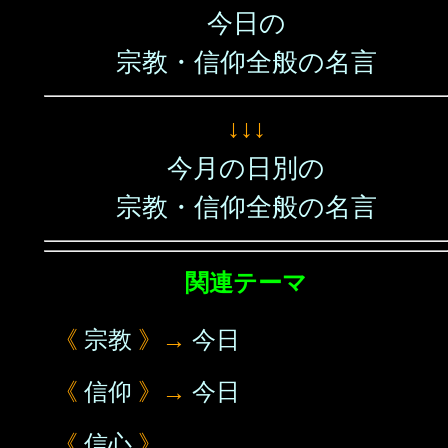
今日の
宗教・信仰全般の名言
↓↓↓
今月の日別の
宗教・信仰全般の名言
関連テーマ
《
宗教
》→
今日
《
信仰
》→
今日
《
信心
》