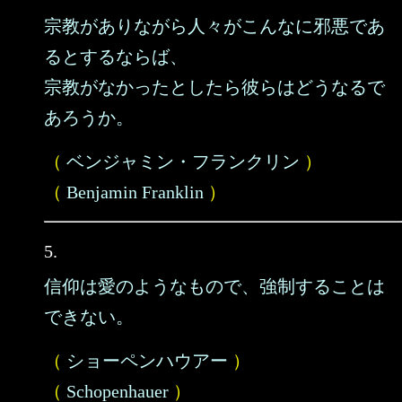
宗教がありながら人々がこんなに邪悪であ
るとするならば、
宗教がなかったとしたら彼らはどうなるで
あろうか。
（
ベンジャミン・フランクリン
）
（
Benjamin Franklin
）
5.
信仰は愛のようなもので、強制することは
できない。
（
ショーペンハウアー
）
（
Schopenhauer
）