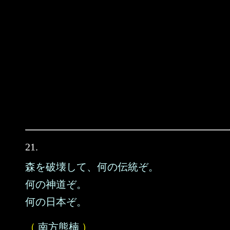
21.
森を破壊して、何の伝統ぞ。
何の神道ぞ。
何の日本ぞ。
（
南方熊楠
）