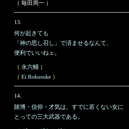
（ 毎田周一 ）
13.
何が起きても
「神の思し召し」で済ませるなんて、
便利でいいねェ。
（
永六輔
）
（
Ei Rokusuke
）
14.
賭博・信仰・才気は、すでに若くない女に
とっての三大武器である。