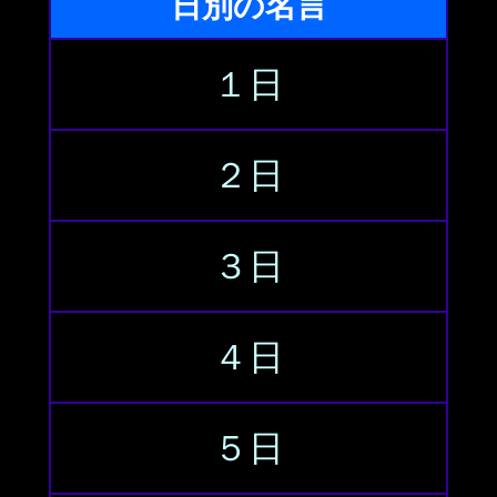
日別の名言
１日
２日
３日
４日
５日