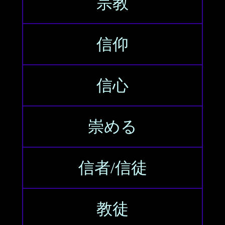
宗教
信仰
信心
崇める
信者/信徒
教徒