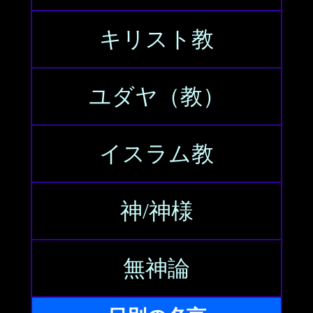
キリスト教
ユダヤ（教）
イスラム教
神/神様
無神論