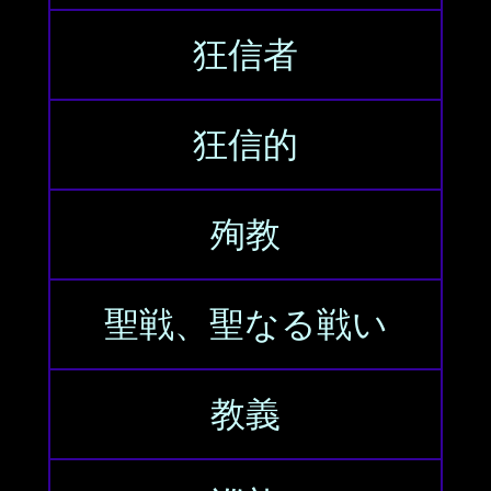
狂信者
狂信的
殉教
聖戦、聖なる戦い
教義