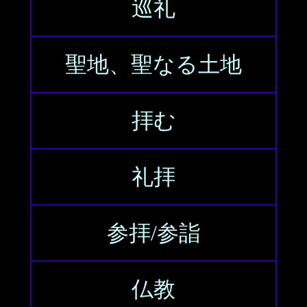
巡礼
聖地、聖なる土地
拝む
礼拝
参拝/参詣
仏教