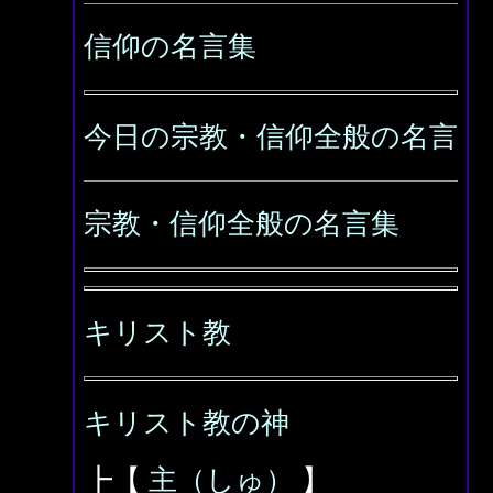
信仰の名言集
今日の宗教・信仰全般の名言
宗教・信仰全般の名言集
キリスト教
キリスト教の神
┣【
主（しゅ）
】