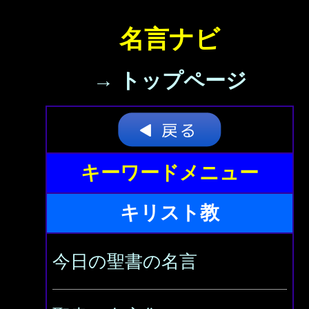
名言ナビ
→ トップページ
キーワードメニュー
キリスト教
今日の聖書の名言