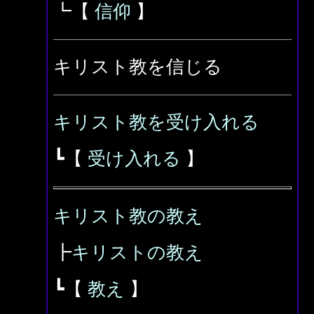
┗【
信仰
】
キリスト教を信じる
キリスト教を受け入れる
┗【
受け入れる
】
キリスト教の教え
┣
キリストの教え
┗【
教え
】