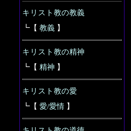
キリスト教の教義
┗【
教義
】
キリスト教の精神
┗【
精神
】
キリスト教の愛
┗【
愛/愛情
】
キリスト教の道徳