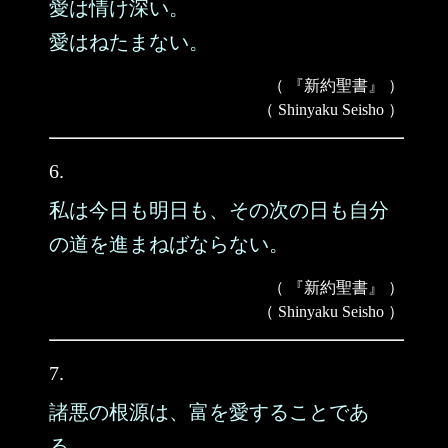
愛は情け深い。
愛はねたまない。
（ 『新約聖書』 ）
（ Shinyaku Seisho ）
6.
私は今日も明日も、その次の日も自分
の道を進まねばならない。
（ 『新約聖書』 ）
（ Shinyaku Seisho ）
7.
諸悪の根源は、富を愛することであ
る。