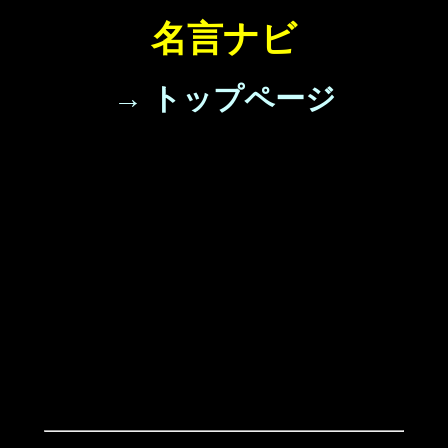
名言ナビ
→ トップページ