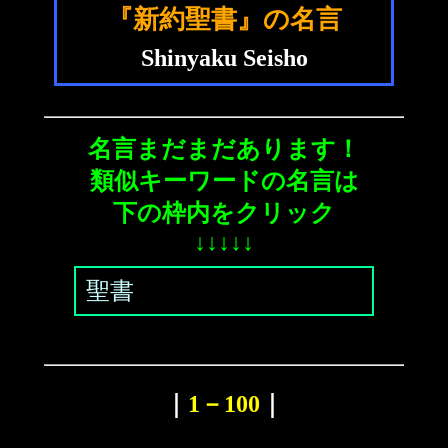
『新約聖書』の名言
Shinyaku Seisho
名言まだまだあります！
類似キーワードの名言は
下の枠内をクリック
↓↓↓↓↓
聖書
｜
1－100
｜