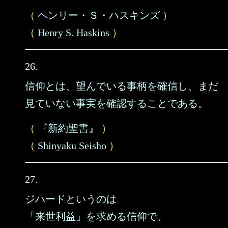
（
ヘンリー・Ｓ・ハスキンズ
）
（
Henry S. Haskins
）
26.
信仰とは、望んでいる事柄を確信し、まだ
見ていない事実を確認することである。
（
『新約聖書』
）
（
Shinyaku Seisho
）
27.
ジハードというのは
「来世利益」を求める信仰で、