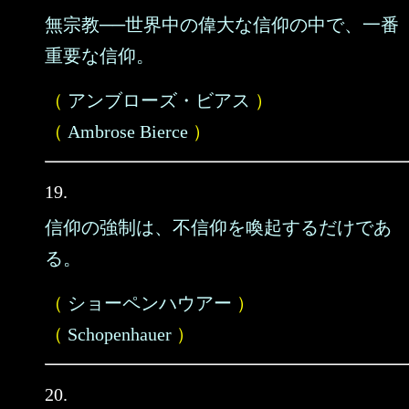
無宗教──世界中の偉大な信仰の中で、一番
重要な信仰。
（
アンブローズ・ビアス
）
（
Ambrose Bierce
）
19.
信仰の強制は、不信仰を喚起するだけであ
る。
（
ショーペンハウアー
）
（
Schopenhauer
）
20.