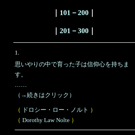
｜
101－200
｜
｜
201－300
｜
1.
思いやりの中で育った子は信仰心を持ちま
す。
……
（→続きはクリック）
（
ドロシー・ロー・ノルト
）
（
Dorothy Law Nolte
）