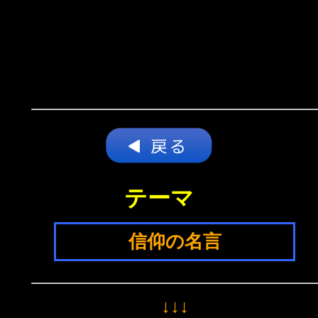
テーマ
信仰の名言
↓↓↓