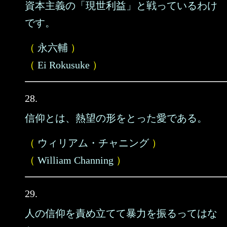
資本主義の「現世利益」と戦っているわけ
です。
（
永六輔
）
（
Ei Rokusuke
）
28.
信仰とは、熱望の形をとった愛である。
（
ウィリアム・チャニング
）
（
William Channing
）
29.
人の信仰を責め立てて暴力を振るってはな