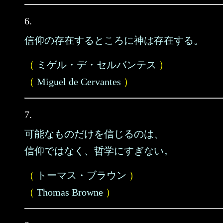
6.
信仰の存在するところに神は存在する。
（
ミゲル・デ・セルバンテス
）
（
Miguel de Cervantes
）
7.
可能なものだけを信じるのは、
信仰ではなく、哲学にすぎない。
（
トーマス・ブラウン
）
（
Thomas Browne
）