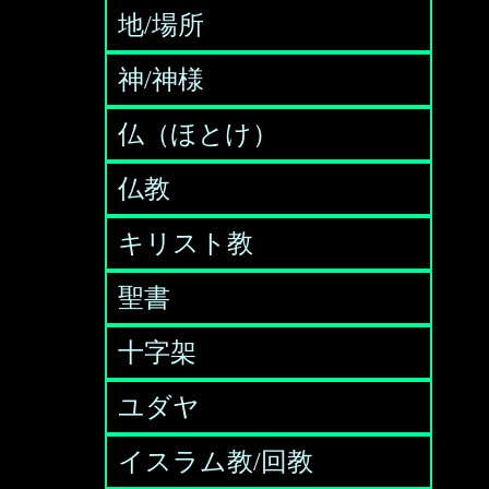
地/場所
神/神様
仏（ほとけ）
仏教
キリスト教
聖書
十字架
ユダヤ
イスラム教/回教