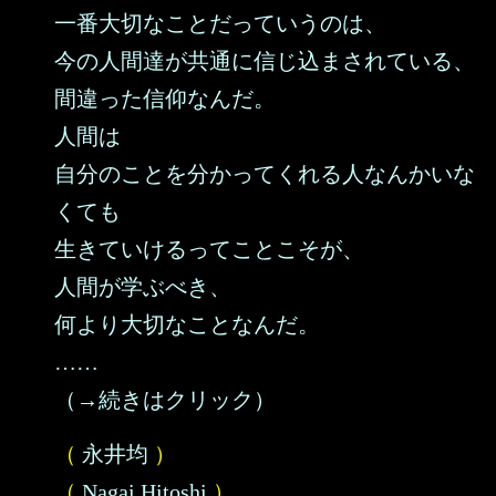
一番大切なことだっていうのは、
今の人間達が共通に信じ込まされている、
間違った信仰なんだ。
人間は
自分のことを分かってくれる人なんかいな
くても
生きていけるってことこそが、
人間が学ぶべき、
何より大切なことなんだ。
……
（→続きはクリック）
（
永井均
）
（
Nagai Hitoshi
）