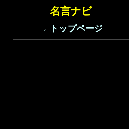
名言ナビ
→ トップページ