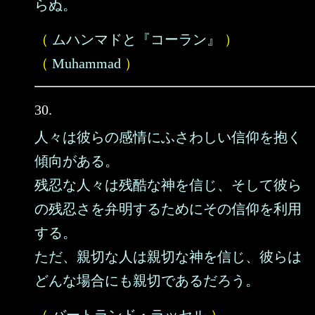
らぬ。
（
ムハンマドと『コーラン』
）
（
Muhammad
）
30.
人々は彼らの感情にふさわしい信仰を抱く
傾向がある。
残忍な人々は残酷な神を信じ、そして彼ら
の残忍さを弁明するためにその信仰を利用
する。
ただ、親切な人は親切な神を信じ、彼らは
どんな場合にも親切であるだろう。