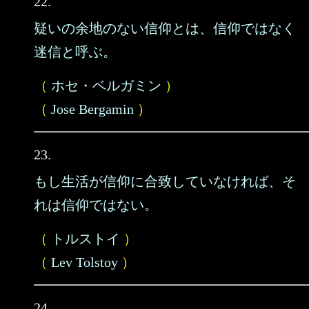
22.
疑いの余地のない信仰とは、信仰ではなく
迷信と呼ぶ。
（
ホセ・ベルガミン
）
（
Jose Bergamin
）
23.
もし生活が信仰に合致していなければ、そ
れは信仰ではない。
（
トルストイ
）
（
Lev Tolstoy
）
24.