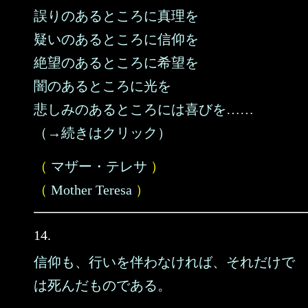
誤りのあるところに真理を
疑いのあるところに信仰を
絶望のあるところに希望を
闇のあるところに光を
悲しみのあるところには喜びを……
（→続きはクリック）
（
マザー・テレサ
）
（
Mother Teresa
）
14.
信仰も、行いを伴わなければ、それだけで
は死んだものである。