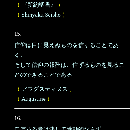
（
『新約聖書』
）
（
Shinyaku Seisho
）
15.
信仰は目に見えぬものを信ずることであ
る。
そして信仰の報酬は、信ずるものを見るこ
とのできることである。
（
アウグスティヌス
）
（
Augustine
）
16.
自信ある者は決して受動的ならず。