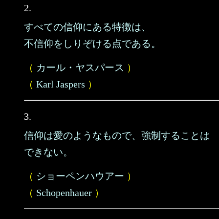
2.
すべての信仰にある特徴は、
不信仰をしりぞける点である。
（
カール・ヤスパース
）
（
Karl Jaspers
）
3.
信仰は愛のようなもので、強制することは
できない。
（
ショーペンハウアー
）
（
Schopenhauer
）