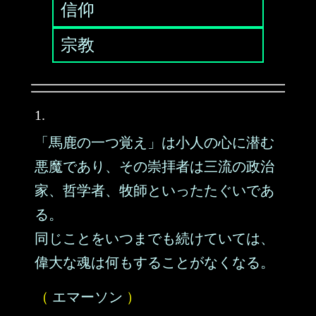
信仰
宗教
1.
「馬鹿の一つ覚え」は小人の心に潜む
悪魔であり、その崇拝者は三流の政治
家、哲学者、牧師といったたぐいであ
る。
同じことをいつまでも続けていては、
偉大な魂は何もすることがなくなる。
（
エマーソン
）