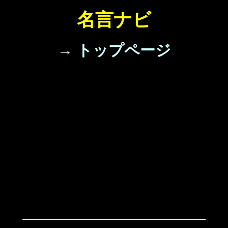
名言ナビ
→ トップページ