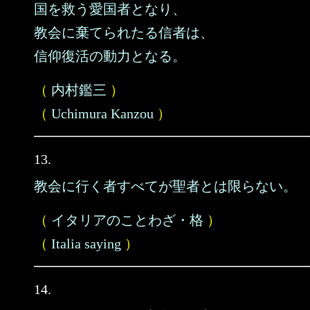
国を救う愛国者となり、
教会に棄てられたる信者は、
信仰復活の動力となる。
（
内村鑑三
）
（
Uchimura Kanzou
）
13.
教会に行く者すべてが聖者とは限らない。
（
イタリアのことわざ・格
）
（
Italia saying
）
14.