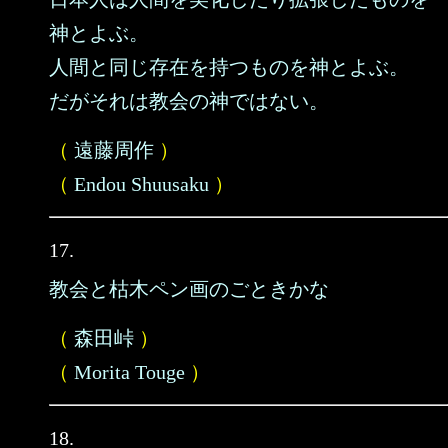
神とよぶ。
人間と同じ存在を持つものを神とよぶ。
だがそれは教会の神ではない。
（
遠藤周作
）
（
Endou Shuusaku
）
17.
教会と枯木ペン画のごときかな
（
森田峠
）
（
Morita Touge
）
18.