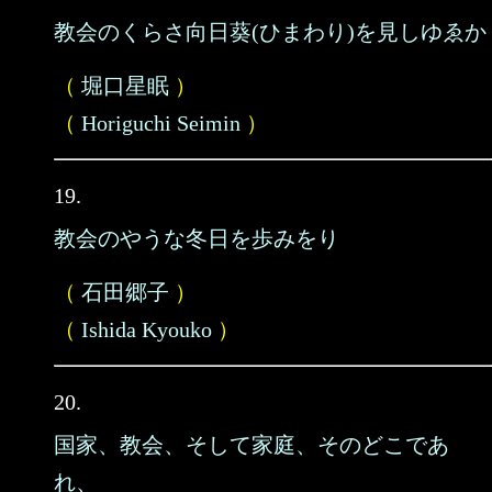
教会のくらさ向日葵(ひまわり)を見しゆゑか
（
堀口星眠
）
（
Horiguchi Seimin
）
19.
教会のやうな冬日を歩みをり
（
石田郷子
）
（
Ishida Kyouko
）
20.
国家、教会、そして家庭、そのどこであ
れ、