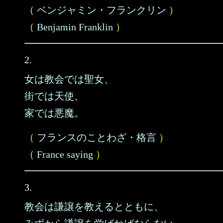
（
ベンジャミン・フランクリン
）
（
Benjamin Franklin
）
2.
女は教会では聖女、
街では天使、
家では悪魔。
（
フランスのことわざ・格言
）
（
France saying
）
3.
教会は謙譲を教えるとともに、