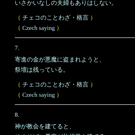
いさかいなしの夫婦もありはしない。
（
チェコのことわざ・格言
）
（
Czech saying
）
7.
寄進の金が悪魔に盗まれようと、
祭壇は残っている。
（
チェコのことわざ・格言
）
（
Czech saying
）
8.
神が教会を建てると、