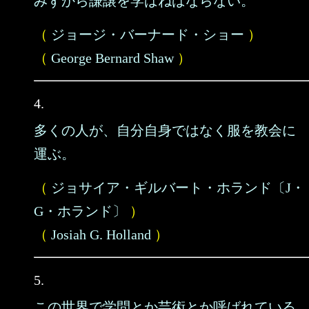
みずから謙譲を学ばねばならない。
（
ジョージ・バーナード・ショー
）
（
George Bernard Shaw
）
4.
多くの人が、自分自身ではなく服を教会に
運ぶ。
（
ジョサイア・ギルバート・ホランド〔J・
G・ホランド〕
）
（
Josiah G. Holland
）
5.
この世界で学問とか芸術とか呼ばれている