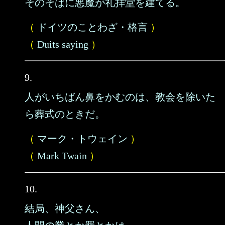
そのそばに悪魔が礼拝堂を建てる。
（
ドイツのことわざ・格言
）
（
Duits saying
）
9.
人がいちばん鼻をかむのは、教会を除いた
ら葬式のときだ。
（
マーク・トウェイン
）
（
Mark Twain
）
10.
結局、神父さん、