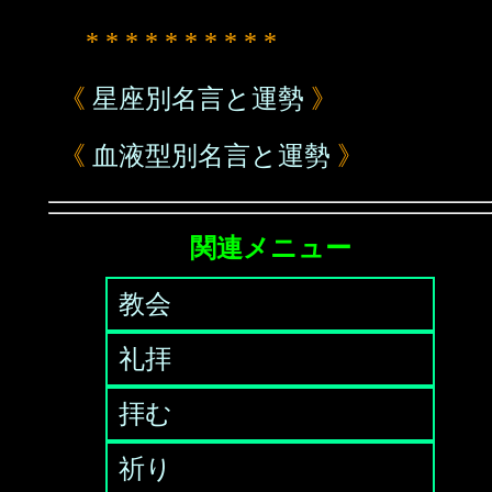
* * * * * * * * * *
《
星座別名言と運勢
》
《
血液型別名言と運勢
》
関連メニュー
教会
礼拝
拝む
祈り