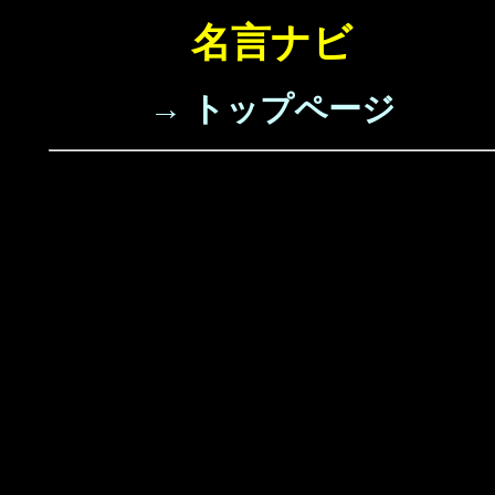
名言ナビ
→ トップページ