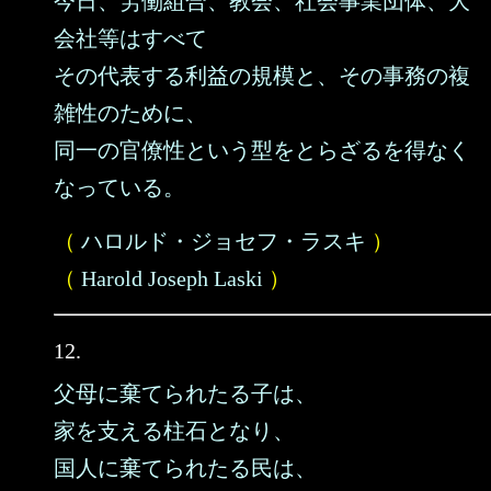
今日、労働組合、教会、社会事業団体、大
会社等はすべて
その代表する利益の規模と、その事務の複
雑性のために、
同一の官僚性という型をとらざるを得なく
なっている。
（
ハロルド・ジョセフ・ラスキ
）
（
Harold Joseph Laski
）
12.
父母に棄てられたる子は、
家を支える柱石となり、
国人に棄てられたる民は、