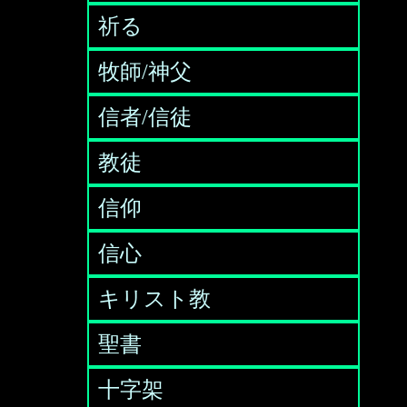
祈る
牧師/神父
信者/信徒
教徒
信仰
信心
キリスト教
聖書
十字架