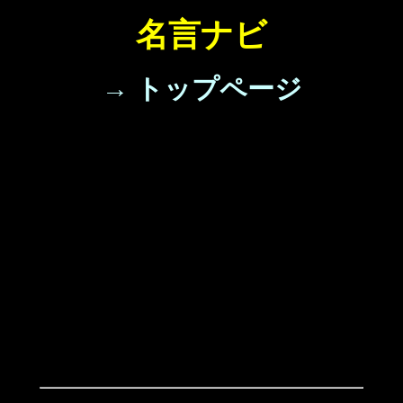
名言ナビ
→ トップページ