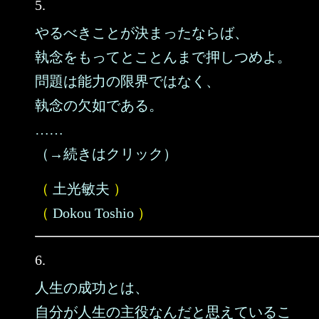
5.
やるべきことが決まったならば、
執念をもってとことんまで押しつめよ。
問題は能力の限界ではなく、
執念の欠如である。
……
（→続きはクリック）
（
土光敏夫
）
（
Dokou Toshio
）
6.
人生の成功とは、
自分が人生の主役なんだと思えているこ