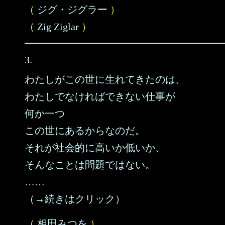
（
ジグ・ジグラー
）
（
Zig Ziglar
）
3.
わたしがこの世に生れてきたのは、
わたしでなければできない仕事が
何か一つ
この世にあるからなのだ。
それが社会的に高いか低いか、
そんなことは問題ではない。
……
（→続きはクリック）
（
相田みつを
）