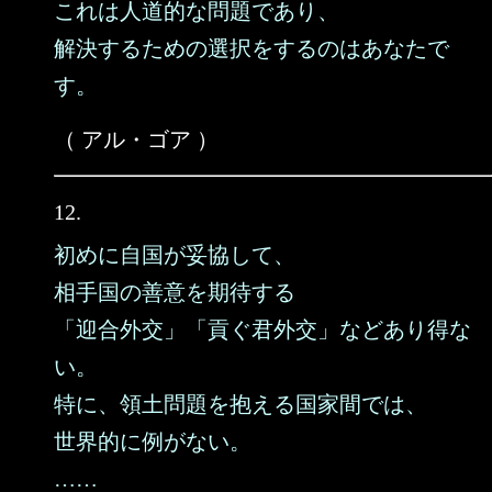
これは人道的な問題であり、
解決するための選択をするのはあなたで
す。
（ アル・ゴア ）
12.
初めに自国が妥協して、
相手国の善意を期待する
「迎合外交」「貢ぐ君外交」などあり得な
い。
特に、領土問題を抱える国家間では、
世界的に例がない。
……