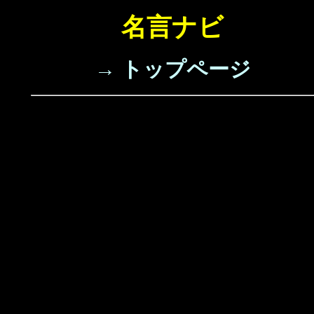
名言ナビ
→ トップページ