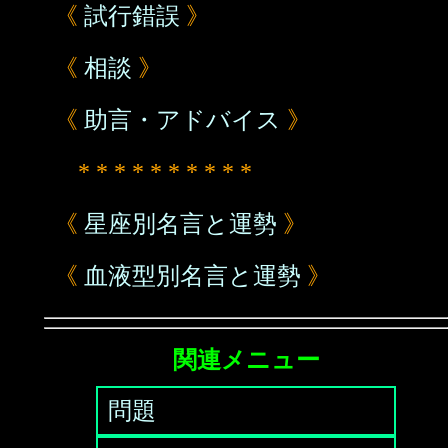
《
試行錯誤
》
《
相談
》
《
助言・アドバイス
》
* * * * * * * * * *
《
星座別名言と運勢
》
《
血液型別名言と運勢
》
関連メニュー
問題