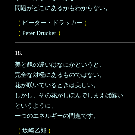
問題がどこにあるかもわからない。
（
ピーター・ドラッカー
）
（
Peter Drucker
）
18.
美と醜の違いはなにかというと、
完全な対極にあるものではない。
花が咲いているときは美しい。
しかし、その花がしぼんでしまえば醜い
というように、
一つのエネルギーの問題です。
（
坂崎乙郎
）