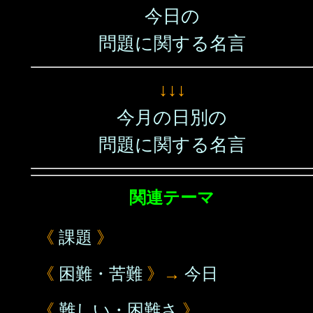
今日の
問題に関する名言
↓↓↓
今月の日別の
問題に関する名言
関連テーマ
《
課題
》
《
困難・苦難
》→
今日
《
難しい・困難さ
》