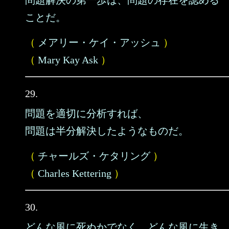
問題解決の第一歩は、問題の存在を認める
ことだ。
（
メアリー・ケイ・アッシュ
）
（
Mary Kay Ask
）
29.
問題を適切に分析すれば、
問題は半分解決したようなものだ。
（
チャールズ・ケタリング
）
（
Charles Kettering
）
30.
どんな風に死ぬかでなく、どんな風に生き