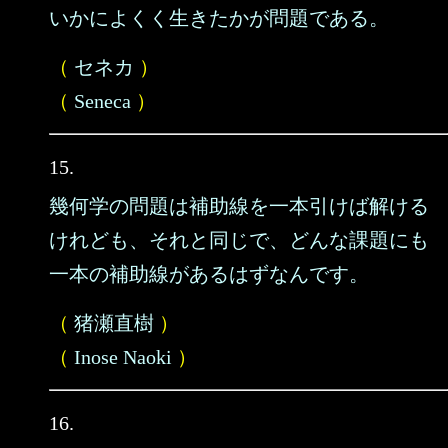
いかによくく生きたかが問題である。
（
セネカ
）
（
Seneca
）
15.
幾何学の問題は補助線を一本引けば解ける
けれども、それと同じで、どんな課題にも
一本の補助線があるはずなんです。
（
猪瀬直樹
）
（
Inose Naoki
）
16.