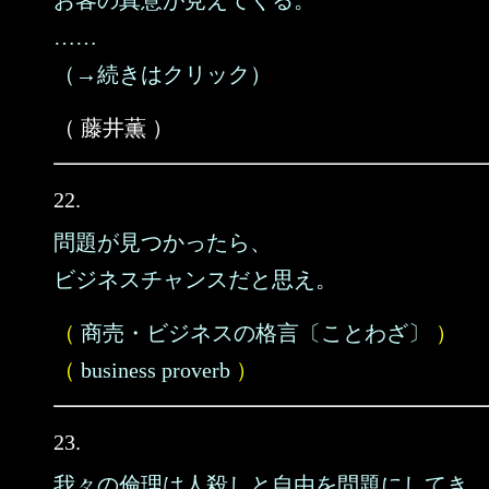
お客の真意が見えてくる。
……
（→続きはクリック）
（ 藤井薫 ）
22.
問題が見つかったら、
ビジネスチャンスだと思え。
（
商売・ビジネスの格言〔ことわざ〕
）
（
business proverb
）
23.
我々の倫理は人殺しと自由を問題にしてき