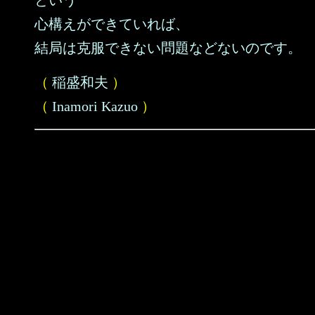
という
心構えができていれば、
結局は克服できない問題などないのです。
（
稲盛和夫
）
（
Inamori Kazuo
）