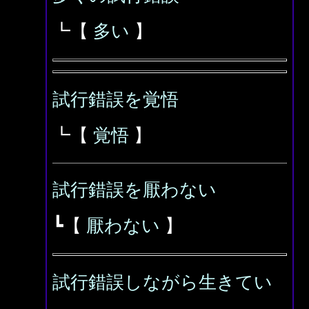
┗【
多い
】
試行錯誤を覚悟
┗【
覚悟
】
試行錯誤を厭わない
┗【
厭わない
】
試行錯誤しながら生きてい