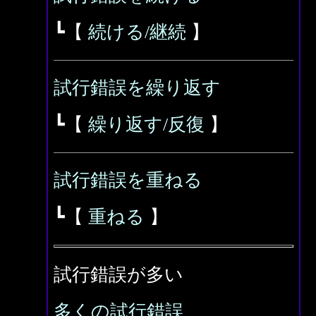
┗【
続ける/継続
】
試行錯誤を繰り返す
┗【
繰り返す/反復
】
試行錯誤を重ねる
┗【
重ねる
】
試行錯誤が多い
多くの試行錯誤