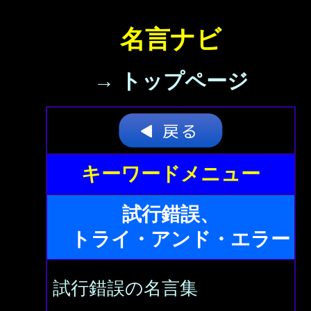
名言ナビ
→ トップページ
キーワードメニュー
試行錯誤、
トライ・アンド・エラー
試行錯誤の名言集