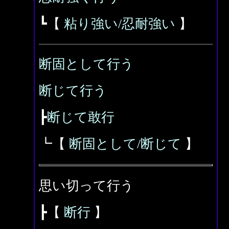
┗【
粘り強い/忍耐強い
】
断固として行う
断じて行う
┣
断じて敢行
┗【
断固として/断じて
】
思い切って行う
┣【
断行
】