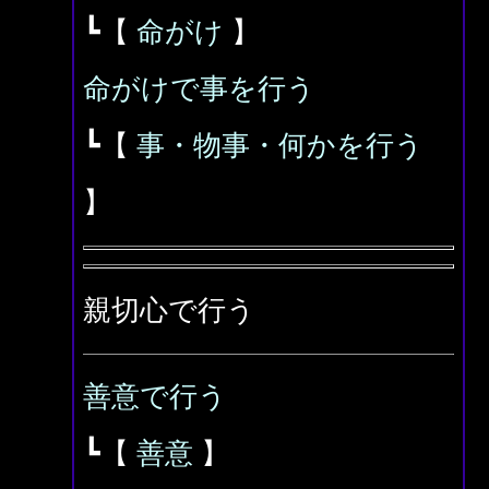
┗【
命がけ
】
命がけで事を行う
┗【
事・物事・何かを行う
】
親切心で行う
善意で行う
┗【
善意
】