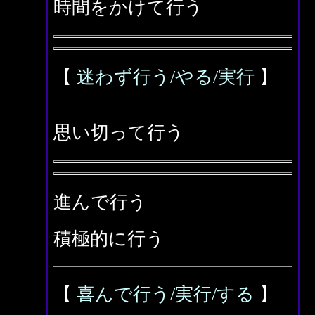
時間をかけて行う
【
迷わず行う/やる/実行
】
思い切って行う
進んで行う
積極的に行う
【
喜んで行う/実行/する
】