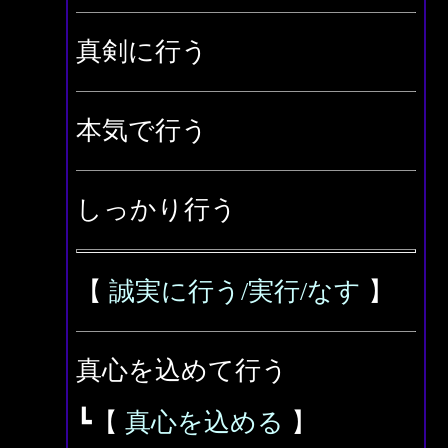
真剣に行う
本気で行う
しっかり行う
【
誠実に行う/実行/なす
】
真心を込めて行う
┗【
真心を込める
】