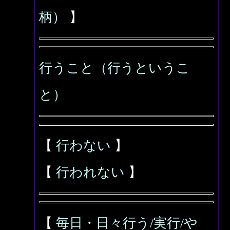
柄）
】
行うこと（行うというこ
と）
【
行わない
】
【
行われない
】
【
毎日・日々行う/実行/や