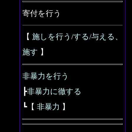
寄付を行う
【
施しを行う/する/与える、
施す
】
非暴力を行う
┣
非暴力に徹する
┗【
非暴力
】