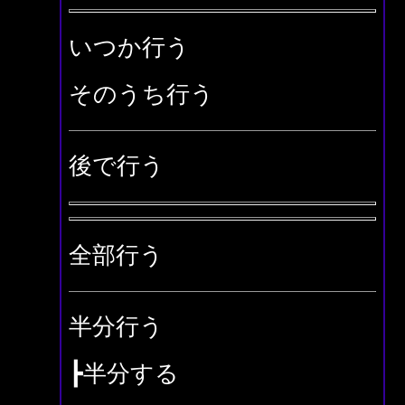
いつか行う
そのうち行う
後で行う
全部行う
半分行う
┣半分する