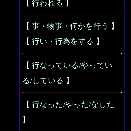
【
行われる
】
【
事・物事・何かを行う
】
【
行い・行為をする
】
【
行なっている/やってい
る/している
】
【
行なった/やった/なした
】