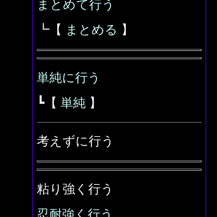
まとめて行う
┗【
まとめる
】
単純に行う
┗【
単純
】
考えずに行う
粘り強く行う
忍耐強く行う