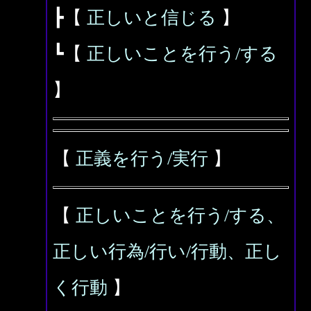
┣【
正しいと信じる
】
┗【
正しいことを行う/する
】
【
正義を行う/実行
】
【
正しいことを行う/する、
正しい行為/行い/行動、正し
く行動
】