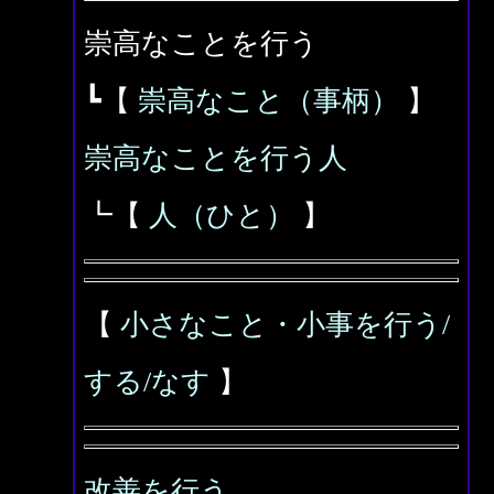
崇高なことを行う
┗【
崇高なこと（事柄）
】
崇高なことを行う人
┗【
人（ひと）
】
【
小さなこと・小事を行う/
する/なす
】
改善を行う