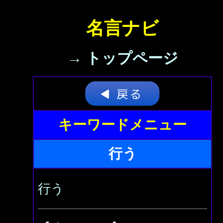
名言ナビ
→ トップページ
キーワードメニュー
行う
行う