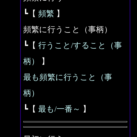
┗【
頻繁
】
頻繁に行うこと（事柄）
┗【
行うこと/すること（事
柄）
】
最も頻繁に行うこと（事
柄）
┗【
最も/一番～
】