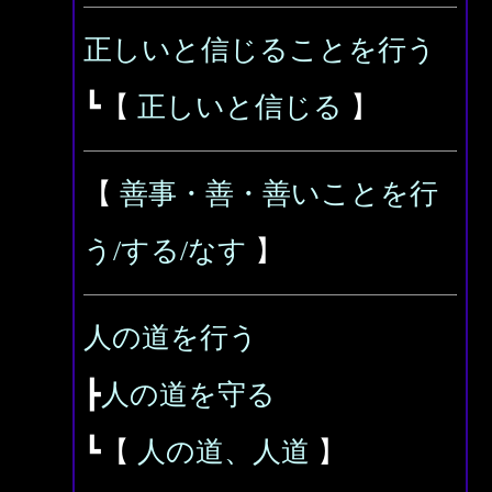
正しいと信じることを行う
┗【
正しいと信じる
】
【
善事・善・善いことを行
う/する/なす
】
人の道を行う
┣
人の道を守る
┗【
人の道、人道
】