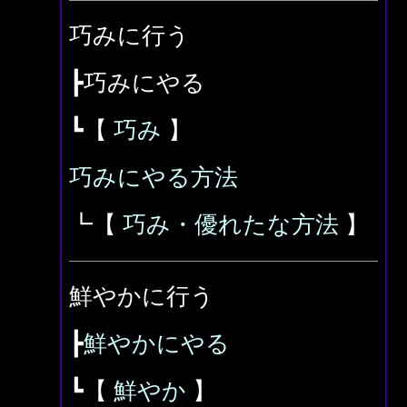
巧みに行う
┣巧みにやる
┗【
巧み
】
巧みにやる方法
┗【
巧み・優れたな方法
】
鮮やかに行う
┣
鮮やかにやる
┗【
鮮やか
】