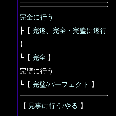
完全に行う
┣【
完遂、完全・完璧に遂行
】
┗【
完全
】
完璧に行う
┗【
完璧/パーフェクト
】
【
見事に行う/やる
】