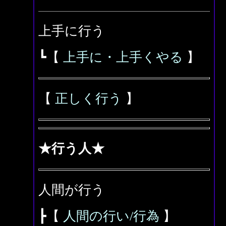
上手に行う
┗【
上手に・上手くやる
】
【
正しく行う
】
★行う人★
人間が行う
┣【
人間の行い/行為
】