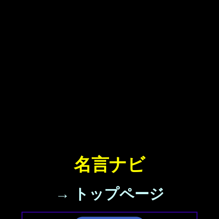
名言ナビ
→ トップページ