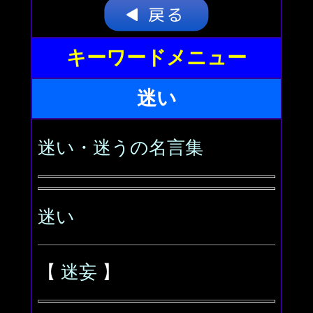
キーワードメニュー
迷い
迷い・迷うの名言集
迷い
【
迷妄
】