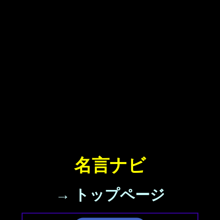
名言ナビ
→ トップページ