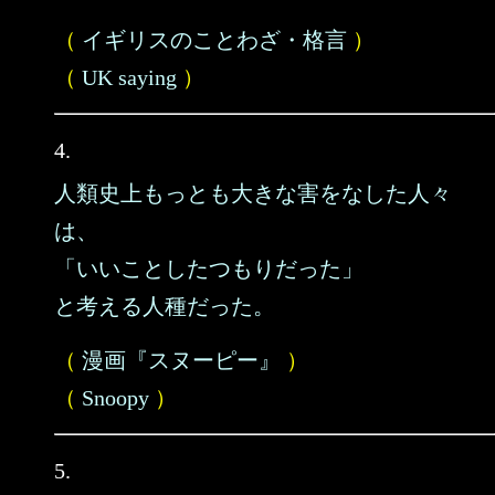
（
イギリスのことわざ・格言
）
（
UK saying
）
4.
人類史上もっとも大きな害をなした人々
は、
「いいことしたつもりだった」
と考える人種だった。
（
漫画『スヌーピー』
）
（
Snoopy
）
5.