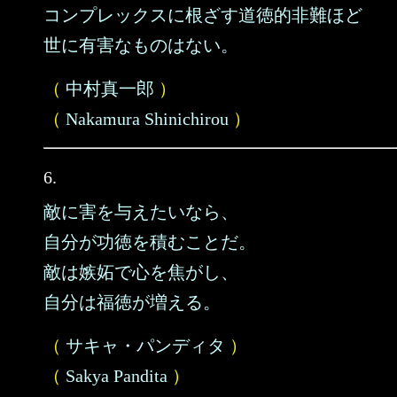
コンプレックスに根ざす道徳的非難ほど
世に有害なものはない。
（
中村真一郎
）
（
Nakamura Shinichirou
）
6.
敵に害を与えたいなら、
自分が功徳を積むことだ。
敵は嫉妬で心を焦がし、
自分は福徳が増える。
（
サキャ・パンディタ
）
（
Sakya Pandita
）