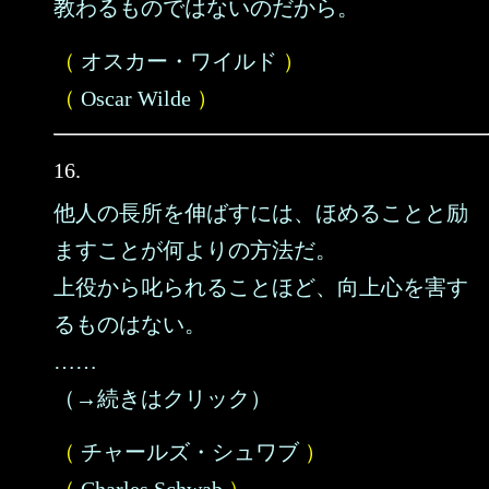
教わるものではないのだから。
（
オスカー・ワイルド
）
（
Oscar Wilde
）
16.
他人の長所を伸ばすには、ほめることと励
ますことが何よりの方法だ。
上役から叱られることほど、向上心を害す
るものはない。
……
（→続きはクリック）
（
チャールズ・シュワブ
）