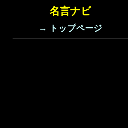
名言ナビ
→ トップページ