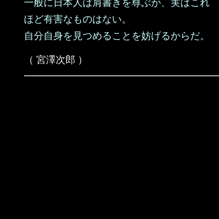
一般に日本人は肩書きを尊ぶが、実はこれ
ほど有害なものはない。
自分自身を見つめることを妨げるからだ。
（ 宮澤次郎 ）