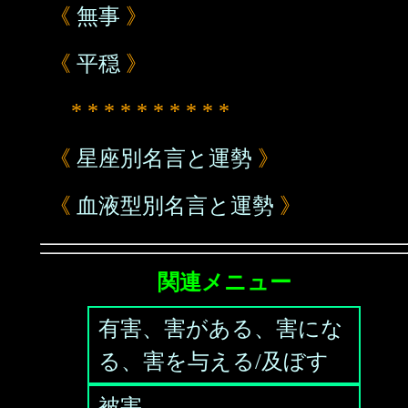
《
無事
》
《
平穏
》
* * * * * * * * * *
《
星座別名言と運勢
》
《
血液型別名言と運勢
》
関連メニュー
有害、害がある、害にな
る、害を与える/及ぼす
被害