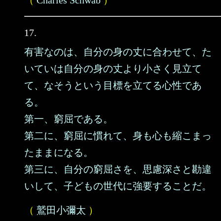
（
Charles Schwab
）
17.
有害なのは、自分の身の丈に合わせて、た
いていは自分の身の丈より小さく見立て
て、なそうという目標を立てる心性であ
る。
第一、窮屈である。
第二に、窮屈に慣れて、身も心も縮こまっ
たままになる。
第三に、自分の窮屈さを、思慮深さと勘違
いして、子どもの世代に強要することだ。
（
鷲田小彌太
）