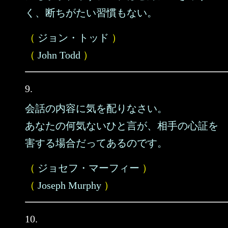
く、断ちがたい習慣もない。
（
ジョン・トッド
）
（
John Todd
）
9.
会話の内容に気を配りなさい。
あなたの何気ないひと言が、相手の心証を
害する場合だってあるのです。
（
ジョセフ・マーフィー
）
（
Joseph Murphy
）
10.