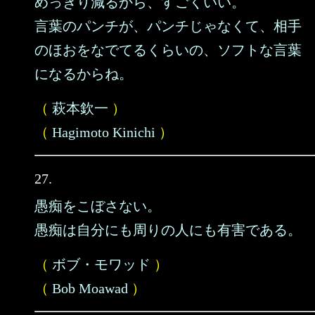
めっきり減るから、すごくいい。
言葉のパンチが、パンチじゃなくて、相手
のほおをなでてるくらいの、ソフトな言葉
になるからね。
（
萩本欽一
）
（
Hagimoto Kinichi
）
27.
愚痴をこぼさない。
愚痴は自分にも周りの人にも有害である。
（
ボブ・モワッド
）
（
Bob Moawad
）