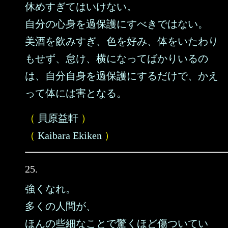
休めすぎてはいけない。
自分の心身を過保護にすべきではない。
美酒を飲みすぎ、色を好み、体をいたわり
もせず、怠け、横になってばかりいるの
は、自分自身を過保護にするだけで、かえ
って体には害となる。
（
貝原益軒
）
（
Kaibara Ekiken
）
25.
強くなれ。
多くの人間が、
ほんの些細なことで驚くほど傷ついてい