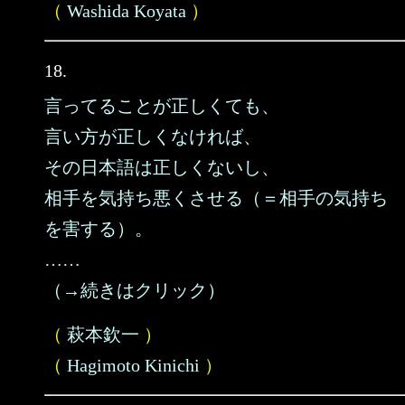
（
Washida Koyata
）
18.
言ってることが正しくても、
言い方が正しくなければ、
その日本語は正しくないし、
相手を気持ち悪くさせる（＝相手の気持ち
を害する）。
……
（→続きはクリック）
（
萩本欽一
）
（
Hagimoto Kinichi
）