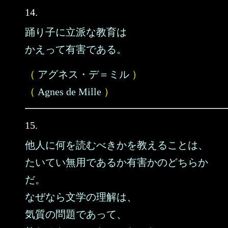
14.
踊り子に立派な教育は
かえって有害である。
（
アグネス・デ＝ミル
）
（
Agnes de Mille
）
15.
他人に何を読むべきかを教えることは、
たいてい無用であるか有害かのどちらか
だ。
なぜなら文学の理解は、
気質の問題であって、