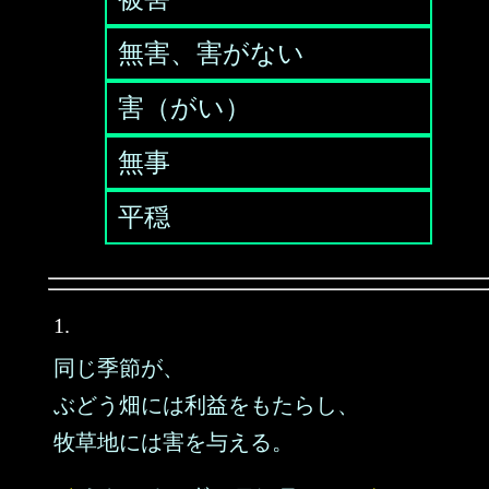
無害、害がない
害（がい）
無事
平穏
1.
同じ季節が、
ぶどう畑には利益をもたらし、
牧草地には害を与える。