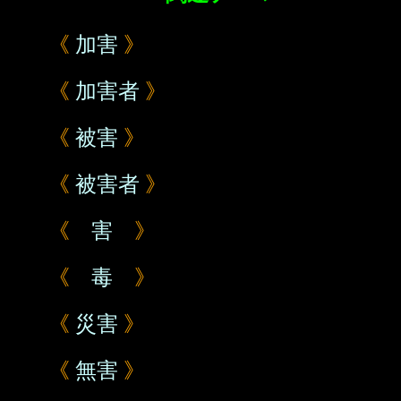
《
加害
》
《
加害者
》
《
被害
》
《
被害者
》
《
害
》
《
毒
》
《
災害
》
《
無害
》