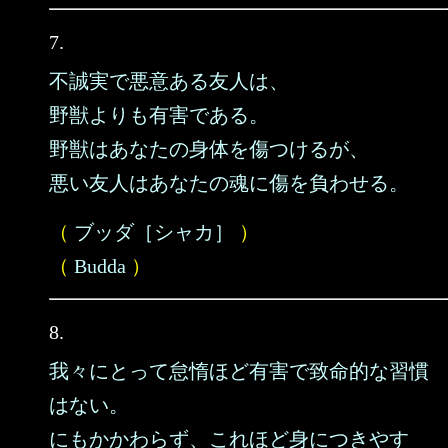
7.
不誠実で悪意ある友人は、
野獣よりも有害である。
野獣はあなたの身体を傷つけるが、
悪い友人はあなたの魂に傷を負わせる。
（
ブッダ［シャカ］
）
（
Budda
）
8.
我々にとって怠惰ほど有害で致命的な習慣
はない。
にもかかわらず、これほど身につきやす