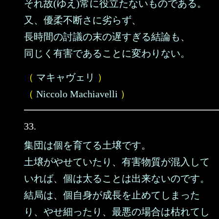
それ故(ゆえ)常に役立たないものである。
又、優柔不断さに劣らず、
長時間の討議の末の遅すぎる結論も、
同じく有害であることに変わりない。
（
マキャヴェリ
）
（
Niccolo Machiavelli
）
33.
集団は個を育てる土壌です。
土壌がやせていたり、有害物質が混入して
いれば、個は太ることは出来ないのです。
結局は、個自身が成長を止めてしまった
り、やせ細ったり、最悪の場合は枯れてし