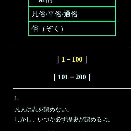
凡俗/平俗/通俗
俗（ぞく）
｜
1－100
｜
｜
101－200
｜
1.
凡人は志を認めない。
しかし、いつか必ず歴史が認めるよ。