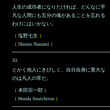
人生の成功者になりたければ、どんなに平
凡な人間にも五分の魂があることを忘れる
わけにはいかない。
（
塩野七生
）
（
Shiono Nanami
）
33.
とかく他人にきびしく、自分自身に寛大な
のは凡人の常だ。
（
本田宗一郎
）
（
Honda Souichirou
）