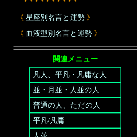
* * * * * * * * * *
《
星座別名言と運勢
》
《
血液型別名言と運勢
》
関連メニュー
凡人、平凡・凡庸な人
並・月並・人並の人
普通の人、ただの人
平凡/凡庸
人並