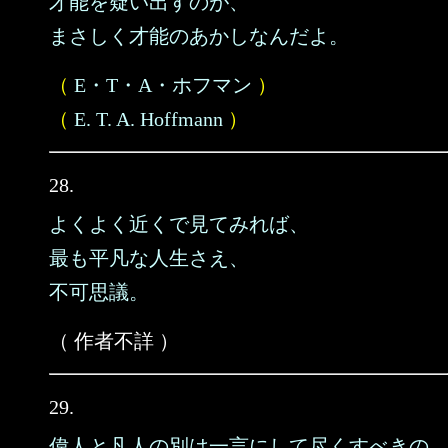
才能を疑い出すのが、
まさしく才能のあかしなんだよ。
（
E・T・A・ホフマン
）
（
E. T. A. Hoffmann
）
28.
よくよく近くで見てみれば、
最も平凡な人生さえ、
不可思議。
（ 作者不詳 ）
29.
偉人と凡人の別は一言にして尽くすべきの