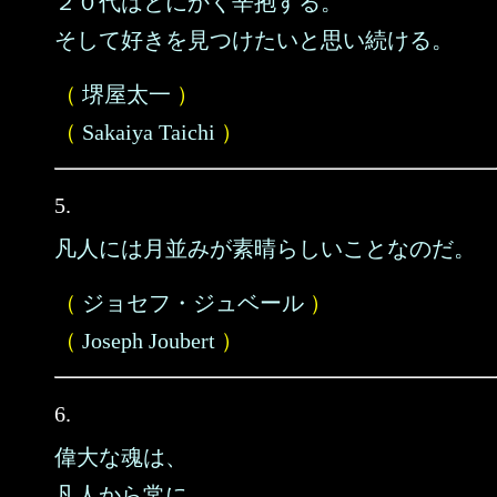
２０代はとにかく辛抱する。
そして好きを見つけたいと思い続ける。
（
堺屋太一
）
（
Sakaiya Taichi
）
5.
凡人には月並みが素晴らしいことなのだ。
（
ジョセフ・ジュベール
）
（
Joseph Joubert
）
6.
偉大な魂は、
凡人から常に、