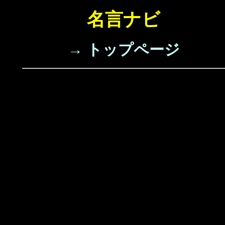
名言ナビ
→ トップページ