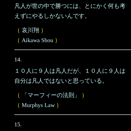
凡人が世の中で勝つには、とにかく何も考
えずにやるしかないんです。
（
哀川翔
）
（
Aikawa Shou
）
14.
１０人に９人は凡人だが、１０人に９人は
自分は凡人ではないと思っている。
（
「マーフィーの法則」
）
（
Murphys Law
）
15.