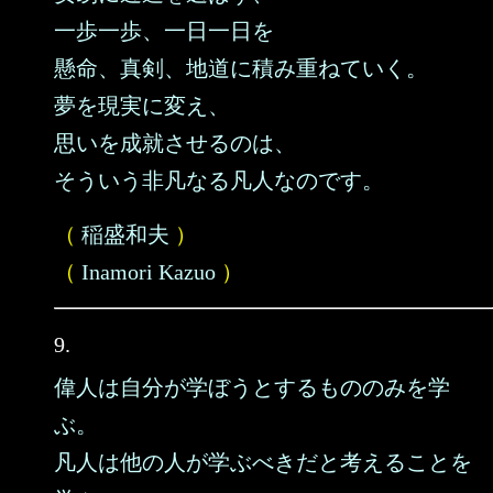
一歩一歩、一日一日を
懸命、真剣、地道に積み重ねていく。
夢を現実に変え、
思いを成就させるのは、
そういう非凡なる凡人なのです。
（
稲盛和夫
）
（
Inamori Kazuo
）
9.
偉人は自分が学ぼうとするもののみを学
ぶ。
凡人は他の人が学ぶべきだと考えることを