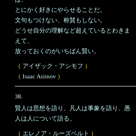
とにかく好きにやらせることだ。
文句もつけない、称賛もしない。
どうせ自分の理解など超えているとわきま
えて、
放っておくのがいちばん賢い。
（
アイザック・アシモフ
）
（
Isaac Asimov
）
38.
賢人は思想を語り、凡人は事象を語り、愚
人は人について語る。
（
エレノア・ルーズベルト
）