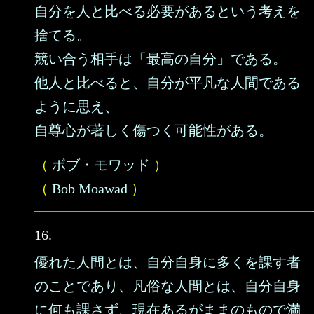
自分を人と比べる必要があるという考えを
捨てる。
競い合う相手は「最高の自分」である。
他人と比べると、自分が平凡な人間である
ように思え、
自尊心が著しく傷つく可能性がある。
（
ボブ・モワッド
）
（
Bob Moawad
）
16.
優れた人間とは、自分自身に多くを課す者
のことであり、凡俗な人間とは、自分自身
に何も課さず、現在あるがままのもので満