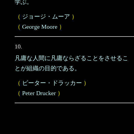
学ぶ。
（
ジョージ・ムーア
）
（
George Moore
）
10.
凡庸な人間に凡庸ならざることをさせるこ
とが組織の目的である。
（
ピーター・ドラッカー
）
（
Peter Drucker
）