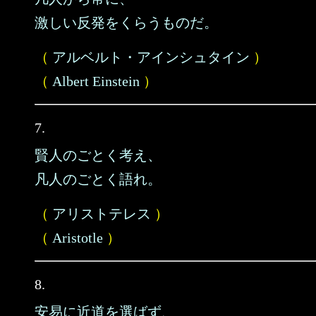
激しい反発をくらうものだ。
（
アルベルト・アインシュタイン
）
（
Albert Einstein
）
7.
賢人のごとく考え、
凡人のごとく語れ。
（
アリストテレス
）
（
Aristotle
）
8.
安易に近道を選ばず、