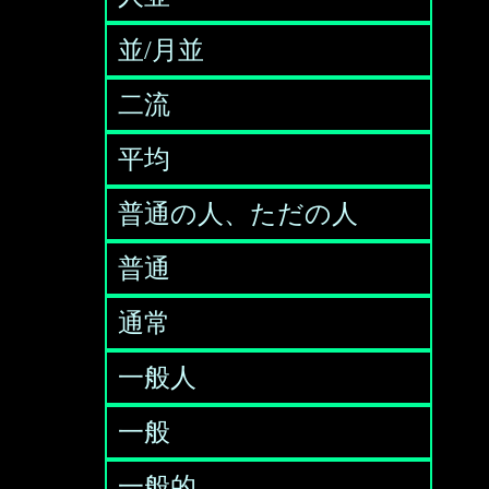
並/月並
二流
平均
普通の人、ただの人
普通
通常
一般人
一般
一般的