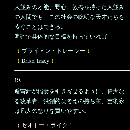
人並みの才能、野心、教養を持った人並み
の人間でも、この社会の聡明な天才たちを
凌ぐことはできる。
明確で具体的な目標を持っていれば。
（
ブライアン・トレーシー
）
（
Brian Tracy
）
19.
避雷針が稲妻を引き寄せるように、偉大な
る改革者、独創的な考えの持ち主、芸術家
は凡人の怒りを買いやすい。
（ セオドー・ライク ）