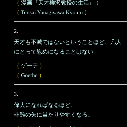
（
漫画『天才柳沢教授の生活』
）
（
Tensai Yanagisawa Kyouju
）
2.
天才も不滅ではないということほど、凡人
にとって慰めになることはない。
（
ゲーテ
）
（
Goethe
）
3.
偉大になればなるほど、
非難の矢に当たりやすくなる。