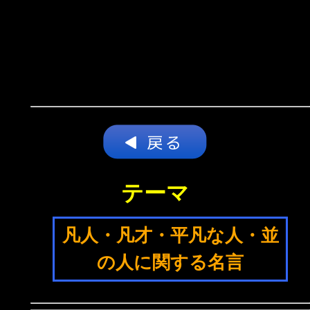
テーマ
凡人・凡才・平凡な人・並
の人に関する名言