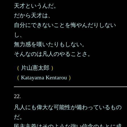
天才というんだ。
だから天才は、
自分にできないことを悔やんだりしない
し、
無力感を嘆いたりもしない。
そんなのは凡人のやることさ。
（
片山憲太郎
）
（
Katayama Kentarou
）
22.
凡人にも偉大な可能性が備わっているもの
だ。
民主主義はそのような強い信念のもとに成