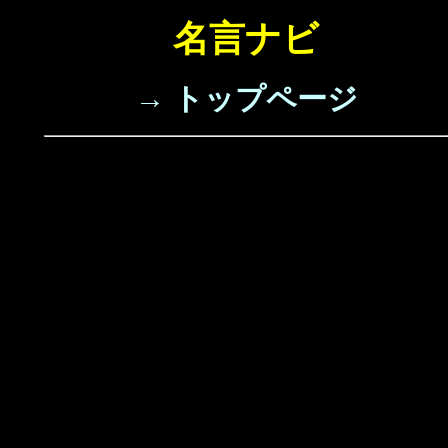
名言ナビ
→ トップページ