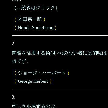
（→続きはクリック）
（
本田宗一郎
）
（
Honda Souichirou
）
2.
閑暇を活用する術(すべ)のない者には閑暇は
持てず。
（
ジョージ・ハーバート
）
（
George Herbert
）
3.
空しさを感ずるのは、