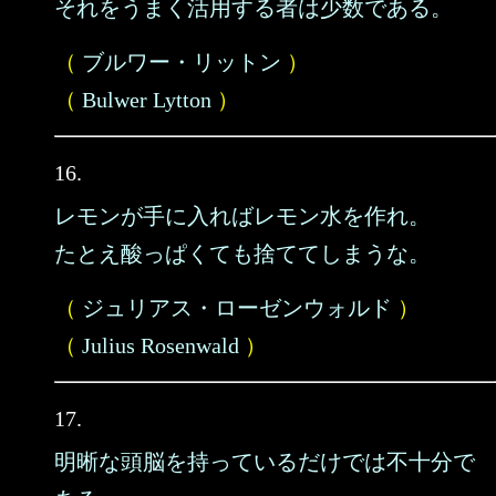
それをうまく活用する者は少数である。
（
ブルワー・リットン
）
（
Bulwer Lytton
）
16.
レモンが手に入ればレモン水を作れ。
たとえ酸っぱくても捨ててしまうな。
（
ジュリアス・ローゼンウォルド
）
（
Julius Rosenwald
）
17.
明晰な頭脳を持っているだけでは不十分で