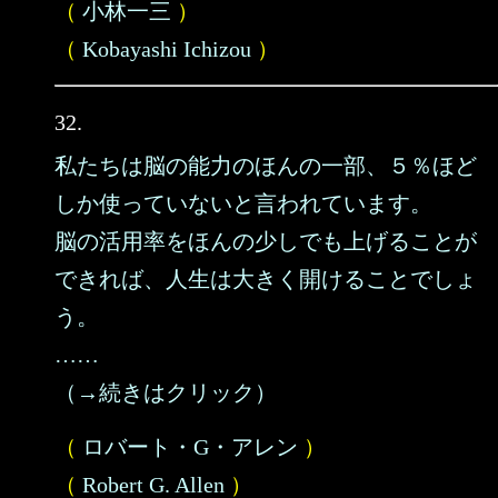
（
小林一三
）
（
Kobayashi Ichizou
）
32.
私たちは脳の能力のほんの一部、５％ほど
しか使っていないと言われています。
脳の活用率をほんの少しでも上げることが
できれば、人生は大きく開けることでしょ
う。
……
（→続きはクリック）
（
ロバート・G・アレン
）
（
Robert G. Allen
）