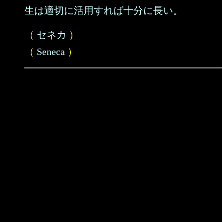
生は適切に活用すれば十分に長い。
（
セネカ
）
（
Seneca
）