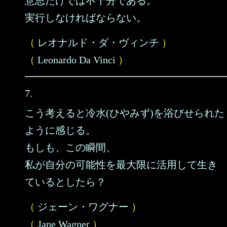
意思だけでは不十分である。
実行しなければならない。
（
レオナルド・ダ・ヴィンチ
）
（
Leonardo Da Vinci
）
7.
こう考えると冷水(ひやみず)を浴びせられた
ように感じる。
もしも、この瞬間、
私が自分の可能性を最大限に活用して生き
ているとしたら？
（
ジェーン・ワグナー
）
（
Jane Wagner
）