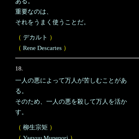
ある。
重要なのは、
それをうまく使うことだ。
（
デカルト
）
（
Rene Descartes
）
18.
一人の悪によって万人が苦しむことがあ
る。
そのため、一人の悪を殺して万人を活か
す。
（
柳生宗矩
）
（
Yagyuu Munenori
）