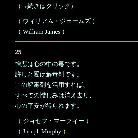
（→続きはクリック）
（
ウィリアム・ジェームズ
）
（
William James
）
25.
憎悪は心の中の毒です。
許しと愛は解毒剤です。
この解毒剤を活用すれば、
すべての憎しみは消え去り、
心の平安が得られます。
（
ジョセフ・マーフィー
）
（
Joseph Murphy
）