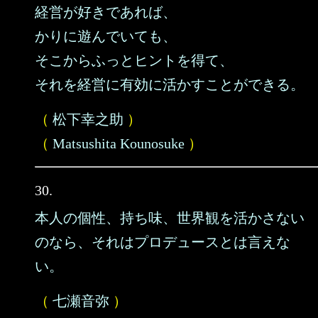
経営が好きであれば、
かりに遊んでいても、
そこからふっとヒントを得て、
それを経営に有効に活かすことができる。
（
松下幸之助
）
（
Matsushita Kounosuke
）
30.
本人の個性、持ち味、世界観を活かさない
のなら、それはプロデュースとは言えな
い。
（
七瀬音弥
）