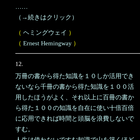
……
（→続きはクリック）
（
ヘミングウェイ
）
（
Ernest Hemingway
）
12.
万冊の書から得た知識を１０しか活用でき
ないなら千冊の書から得た知識を１００活
用したほうがよく、それ以上に百冊の書か
ら得た１００の知識を自在に使い十倍百倍
に応用できれば時間と頭脳を浪費しないで
すむ。
人生は使わないですむ知識で山を築くほど