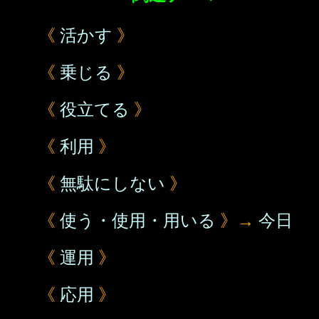
《
活かす
》
《
乗じる
》
《
役立てる
》
《
利用
》
《
無駄にしない
》
《
使う・使用・用いる
》→
今日
《
運用
》
《
応用
》