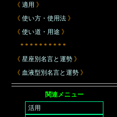
《
適用
》
《
使い方・使用法
》
《
使い道・用途
》
* * * * * * * * * *
《
星座別名言と運勢
》
《
血液型別名言と運勢
》
関連メニュー
活用