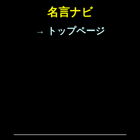
名言ナビ
→ トップページ