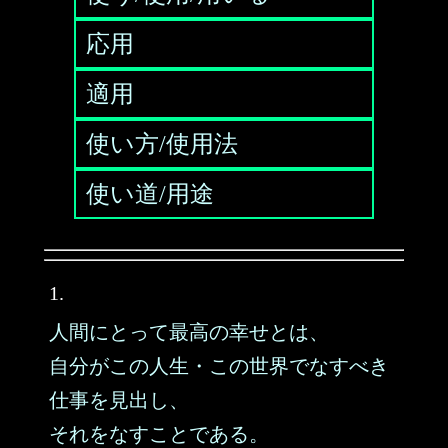
応用
適用
使い方/使用法
使い道/用途
1.
人間にとって最高の幸せとは、
自分がこの人生・この世界でなすべき
仕事を見出し、
それをなすことである。