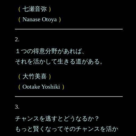
（
七瀬音弥
）
（
Nanase Otoya
）
2.
１つの得意分野があれば、
それを活かして生きる道がある。
（
大竹美喜
）
（
Ootake Yoshiki
）
3.
チャンスを逃すとどうなるか？
もっと賢くなってそのチャンスを活か