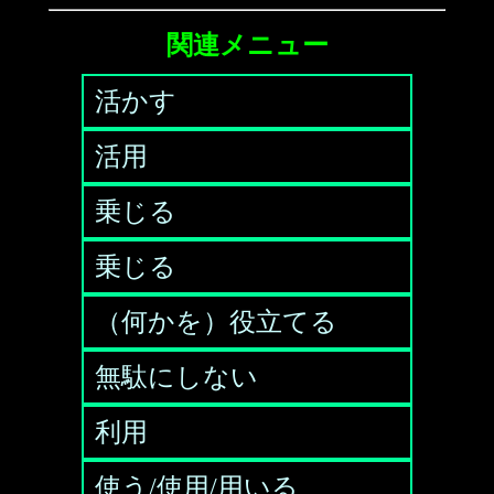
関連メニュー
活かす
活用
乗じる
乗じる
（何かを）役立てる
無駄にしない
利用
使う/使用/用いる