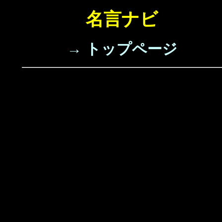
名言ナビ
→ トップページ