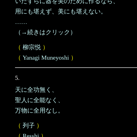
いたずらに器を美のために作るなら、
用にも堪えず、美にも堪えない。
……
（→続きはクリック）
（
柳宗悦
）
（
Yanagi Muneyoshi
）
5.
天に全功無く、
聖人に全能なく、
万物に全用なし。
（
列子
）
（
Resshi
）