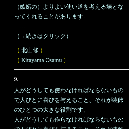
（嫉妬の）よりよい使い道を考える場とな
ってくれることがあります。
……
（→続きはクリック）
（
北山修
）
（
Kitayama Osamu
）
9.
人がどうしても使わなければならないもの
で人びとに喜びを与えること、それが装飾
のひとつの大きな役割です。
人がどうしても作らなければならないもの