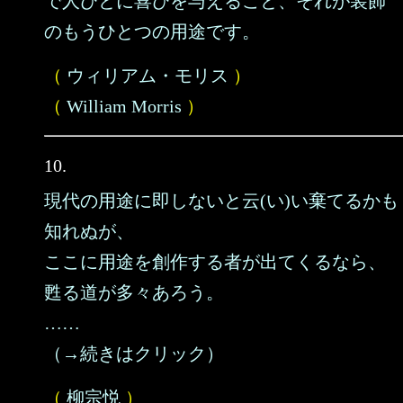
で人びとに喜びを与えること、それが装飾
のもうひとつの用途です。
（
ウィリアム・モリス
）
（
William Morris
）
10.
現代の用途に即しないと云(い)い棄てるかも
知れぬが、
ここに用途を創作する者が出てくるなら、
甦る道が多々あろう。
……
（→続きはクリック）
（
柳宗悦
）