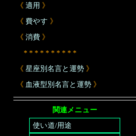
《
適用
》
《
費やす
》
《
消費
》
* * * * * * * * * *
《
星座別名言と運勢
》
《
血液型別名言と運勢
》
関連メニュー
使い道/用途