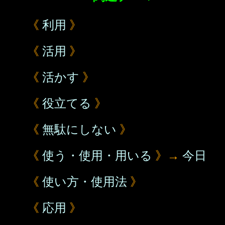
《
利用
》
《
活用
》
《
活かす
》
《
役立てる
》
《
無駄にしない
》
《
使う・使用・用いる
》→
今日
《
使い方・使用法
》
《
応用
》