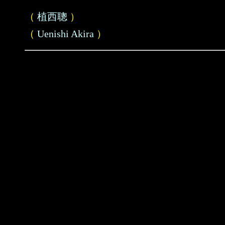
（
植西聰
）
（
Uenishi Akira
）