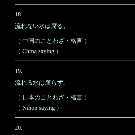
18.
流れない水は腐る。
（
中国のことわざ・格言
）
（
China saying
）
19.
流れる水は腐らず。
（
日本のことわざ・格言
）
（
Nihon saying
）
20.