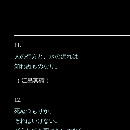
11.
人の行方と、水の流れは
知れぬものなり。
（ 江島其磧 ）
12.
死ぬつもりか、
それはいけない。