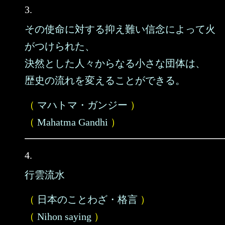
3.
その使命に対する抑え難い信念によって火
がつけられた、
決然とした人々からなる小さな団体は、
歴史の流れを変えることができる。
（
マハトマ・ガンジー
）
（
Mahatma Gandhi
）
4.
行雲流水
（
日本のことわざ・格言
）
（
Nihon saying
）