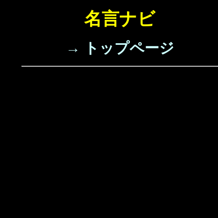
名言ナビ
→ トップページ