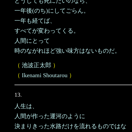
どうしても死にたいのなら、
一年後(のち)にしてごらん。
一年も経てば、
すべてが変わってくる。
人間にとって
時のながれほど強い味方はないものだ。
（
池波正太郎
）
（
Ikenami Shoutarou
）
13.
人生は、
人間が作った運河のように
決まりきった水路だけを流れるものではな