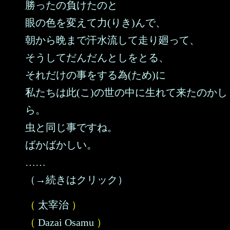
勝ったの負けたのと
眼の色を変えて力(りき)んで、
朝から晩まで汗水流して走り廻って、
そうしてだんだんとしをとる、
それだけの事をする為(ため)に
私たちは此(こ)の世の中に生れて来たのかし
ら。
虫と同じ事ですね。
ばかばかしい。
……
（→続きはクリック）
（
太宰治
）
（
Dazai Osamu
）