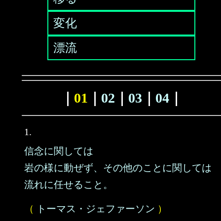
変化
漂流
｜
01
｜
02
｜
03
｜
04
｜
1.
信念に関しては
岩の様に動ぜず、その他のことに関しては
流れに任せること。
（
トーマス・ジェファーソン
）