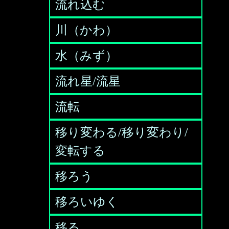
流れ込む
川（かわ）
水（みず）
流れ星/流星
流転
移り変わる/移り変わり/
変転する
移ろう
移ろいゆく
移る