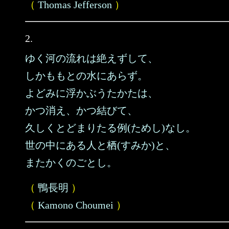
（
Thomas Jefferson
）
2.
ゆく河の流れは絶えずして、
しかももとの水にあらず。
よどみに浮かぶうたかたは、
かつ消え、かつ結びて、
久しくとどまりたる例(ためし)なし。
世の中にある人と栖(すみか)と、
またかくのごとし。
（
鴨長明
）
（
Kamono Choumei
）