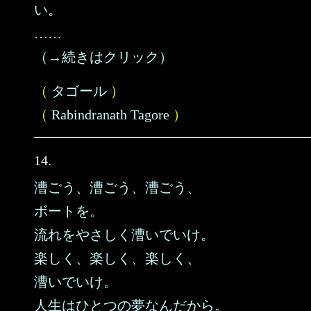
い。
……
（→続きはクリック）
（
タゴール
）
（
Rabindranath Tagore
）
14.
漕ごう、漕ごう、漕ごう、
ボートを。
流れをやさしく漕いでいけ。
楽しく、楽しく、楽しく、
漕いでいけ。
人生はひとつの夢なんだから。