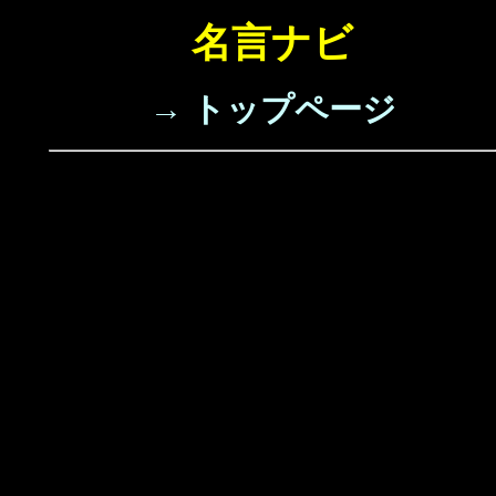
名言ナビ
→ トップページ