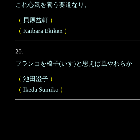
これ心気を養う要道なり。
（
貝原益軒
）
（
Kaibara Ekiken
）
20.
ブランコを椅子(いす)と思えば風やわらか
（
池田澄子
）
（
Ikeda Sumiko
）