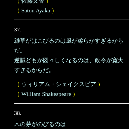
（
佐藤文香
）
（
Satou Ayaka
）
37.
雑草がはこびるのは風が柔らかすぎるから
だ。
逆賊どもが図々しくなるのは、政令が寛大
すぎるからだ。
（
ウィリアム・シェイクスピア
）
（
William Shakespeare
）
38.
木の芽がのびるのは