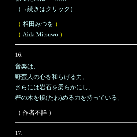
（→続きはクリック）
（
相田みつを
）
（
Aida Mitsuwo
）
16.
音楽は、
野蛮人の心を和らげる力、
さらには岩石を柔らかにし、
樫の木を撓(たわ)める力を持っている。
（ 作者不詳 ）
17.