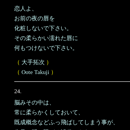
恋人よ、
お前の夜の唇を
化粧しないで下さい。
その柔らかい濡れた唇に
何もつけないで下さい。
（
大手拓次
）
（
Oote Takuji
）
24.
脳みその中は、
常に柔らかくしておいて、
既成概念などふっ飛ばしてしまう事が、