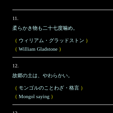
11.
柔らかき物も二十七度噛め。
（
ウィリアム・グラッドストン
）
（
William Gladstone
）
12.
故郷の土は、やわらかい。
（
モンゴルのことわざ・格言
）
（
Mongol saying
）