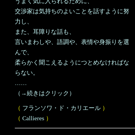
うまく気に入られるために、
交渉家は気持ちのよいことを話すように努
力し、
また、耳障りな話も、
言いまわしや、語調や、表情や身振りを選
んで、
柔らかく聞こえるようにつとめなければな
らない。
……
（→続きはクリック）
（
フランソワ・ド・カリエール
）
（
Callieres
）