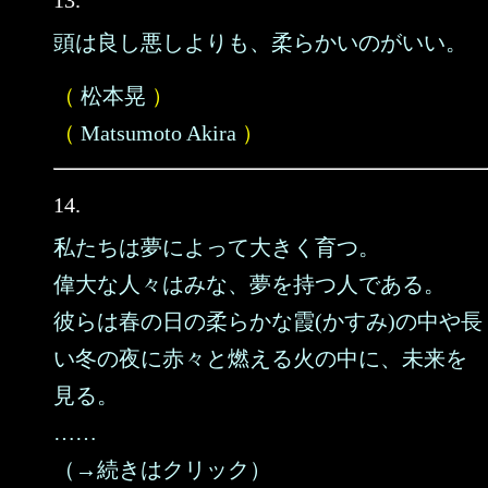
13.
頭は良し悪しよりも、柔らかいのがいい。
（
松本晃
）
（
Matsumoto Akira
）
14.
私たちは夢によって大きく育つ。
偉大な人々はみな、夢を持つ人である。
彼らは春の日の柔らかな霞(かすみ)の中や長
い冬の夜に赤々と燃える火の中に、未来を
見る。
……
（→続きはクリック）