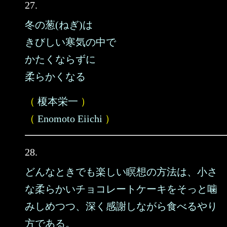
27.
冬の葱(ねぎ)は
きびしい寒気の中で
かたくならずに
柔らかくなる
（
榎本栄一
）
（
Enomoto Eiichi
）
28.
どんなときでも楽しい瞑想の方法は、小さ
な柔らかいチョコレートケーキをそっと噛
みしめつつ、深く感謝しながら食べるやり
方である。