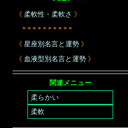
《
柔軟性・柔軟さ
》
* * * * * * * * * *
《
星座別名言と運勢
》
《
血液型別名言と運勢
》
関連メニュー
柔らかい
柔軟