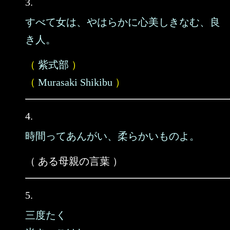
3.
すべて女は、やはらかに心美しきなむ、良
き人。
（
紫式部
）
（
Murasaki Shikibu
）
4.
時間ってあんがい、柔らかいものよ。
（ ある母親の言葉 ）
5.
三度たく