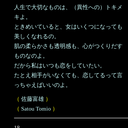
人生で大切なものは、（異性への）トキメ
キよ。
ときめいていると、女はいくつになっても
美しくなれるの。
肌の柔らかさも透明感も、心がつくりだす
ものなのよ。
だから私はいつも恋をしていたい。
たとえ相手がいなくても、恋してるって言
っちゃえばいいのよ。
（
佐藤富雄
）
（
Satou Tomio
）
18.