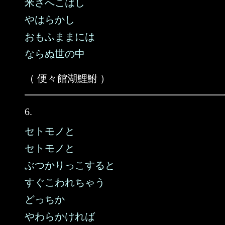
米さへこはし
やはらかし
おもふままには
ならぬ世の中
（ 便々館湖鯉鮒 ）
6.
セトモノと
セトモノと
ぶつかりっこすると
すぐこわれちゃう
どっちか
やわらかければ