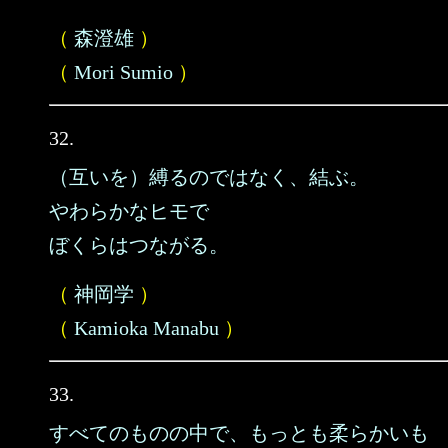
（
森澄雄
）
（
Mori Sumio
）
32.
（互いを）縛るのではなく、結ぶ。
やわらかなヒモで
ぼくらはつながる。
（
神岡学
）
（
Kamioka Manabu
）
33.
すべてのものの中で、もっとも柔らかいも