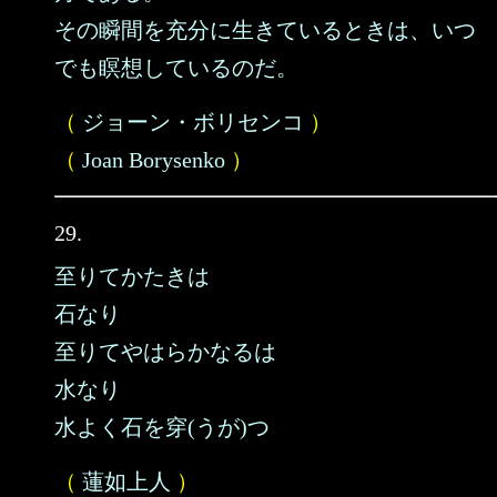
その瞬間を充分に生きているときは、いつ
でも瞑想しているのだ。
（
ジョーン・ボリセンコ
）
（
Joan Borysenko
）
29.
至りてかたきは
石なり
至りてやはらかなるは
水なり
水よく石を穿(うが)つ
（
蓮如上人
）