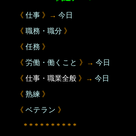
《
仕事
》→
今日
《
職務・職分
》
《
任務
》
《
労働・働くこと
》→
今日
《
仕事・職業全般
》→
今日
《
熟練
》
《
ベテラン
》
* * * * * * * * * *