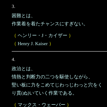
3.
困難とは、
作業着を着たチャンスにすぎない。
（
ヘンリー・J・カイザー
）
（
Henry J. Kaiser
）
4.
政治とは、
情熱と判断力の二つを駆使しながら、
堅い板に力をこめてじわっじわっと穴をく
り貫(ぬ)いていく作業である。
（
マックス・ウェーバー
）