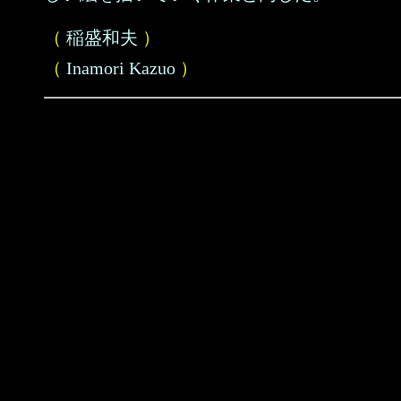
（
稲盛和夫
）
（
Inamori Kazuo
）