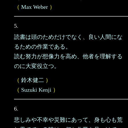
（
Max Weber
）
5.
読書は頭のためだけでなく、良い人間にな
るための作業である。
読む努力が想像力を高め、他者を理解する
のに大変役立つ。
（
鈴木健二
）
（
Suzuki Kenji
）
6.
悲しみや不幸や災難にあって、身も心も荒