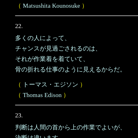
（
Matsushita Kounosuke
）
22.
多くの人によって、
チャンスが見過ごされるのは、
それが作業着を着ていて、
骨の折れる仕事のように見えるからだ。
（
トーマス・エジソン
）
（
Thomas Edison
）
23.
判断は人間の首から上の作業でよいが、
決断は違います。