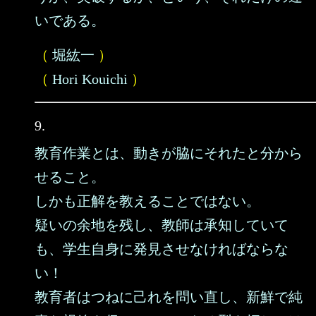
いである。
（
堀紘一
）
（
Hori Kouichi
）
9.
教育作業とは、動きが脇にそれたと分から
せること。
しかも正解を教えることではない。
疑いの余地を残し、教師は承知していて
も、学生自身に発見させなければならな
い！
教育者はつねに己れを問い直し、新鮮で純