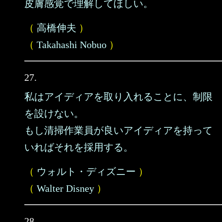
皮膚感覚で理解してほしい。
（
高橋伸夫
）
（
Takahashi Nobuo
）
27.
私はアイディアを取り入れることに、制限
を設けない。
もし清掃作業員が良いアイディアを持って
いればそれを採用する。
（
ウォルト・ディズニー
）
（
Walter Disney
）
28.