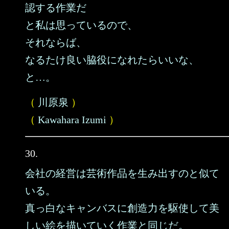
認する作業だ
と私は思っているので、
それならば、
なるたけ良い脇役になれたらいいな、
と…。
（
川原泉
）
（
Kawahara Izumi
）
30.
会社の経営は芸術作品を生み出すのと似て
いる。
真っ白なキャンバスに創造力を駆使して美
しい絵を描いていく作業と同じだ。