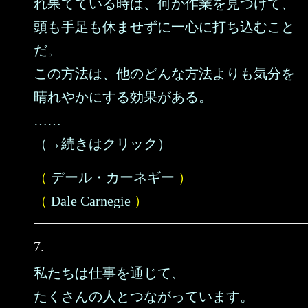
れ果てている時は、何か作業を見つけて、
頭も手足も休ませずに一心に打ち込むこと
だ。
この方法は、他のどんな方法よりも気分を
晴れやかにする効果がある。
……
（→続きはクリック）
（
デール・カーネギー
）
（
Dale Carnegie
）
7.
私たちは仕事を通じて、
たくさんの人とつながっています。