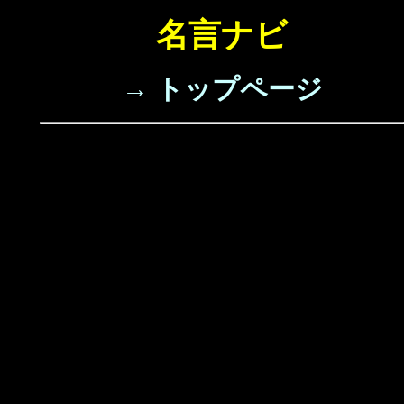
名言ナビ
→ トップページ