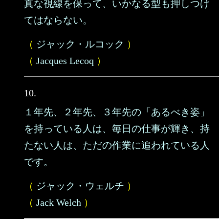
真な視線を保って、いかなる型も押しつけ
てはならない。
（
ジャック・ルコック
）
（
Jacques Lecoq
）
10.
１年先、２年先、３年先の「あるべき姿」
を持っている人は、毎日の仕事が輝き、持
たない人は、ただの作業に追われている人
です。
（
ジャック・ウェルチ
）
（
Jack Welch
）