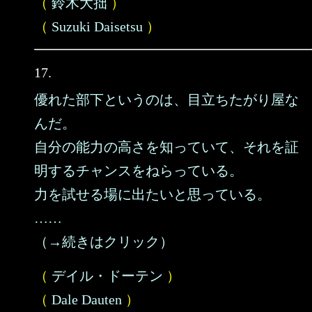
（
鈴木大拙
）
（
Suzuki Daisetsu
）
17.
優れた部下というのは、目立ちたがり屋な
んだ。
自分の能力の高さを知っていて、それを証
明するチャンスをねらっている。
力を試せる場に出たいと思っている。
……
（→続きはクリック）
（
デイル・ドーテン
）
（
Dale Dauten
）