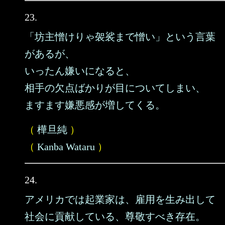
23.
「坊主憎けりゃ袈裟まで憎い」という言葉
があるが、
いったん嫌いになると、
相手の欠点ばかりが目についてしまい、
ますます嫌悪感が増してくる。
（
樺旦純
）
（
Kanba Wataru
）
24.
アメリカでは起業家は、雇用を生み出して
社会に貢献している、尊敬すべき存在。