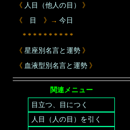
《
人目（他人の目）
》
《
目
》→
今日
* * * * * * * * * *
《
星座別名言と運勢
》
《
血液型別名言と運勢
》
関連メニュー
目立つ、目につく
人目（人の目）を引く