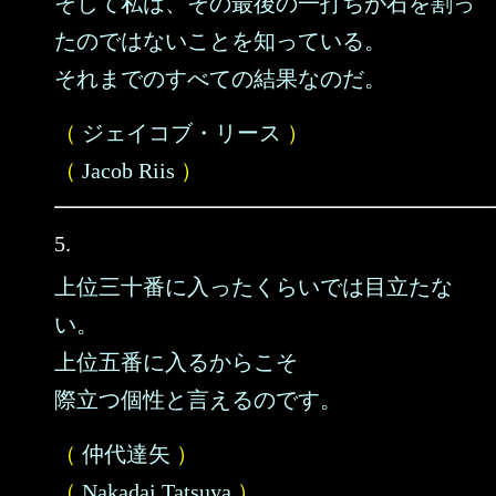
そして私は、その最後の一打ちが石を割っ
たのではないことを知っている。
それまでのすべての結果なのだ。
（
ジェイコブ・リース
）
（
Jacob Riis
）
5.
上位三十番に入ったくらいでは目立たな
い。
上位五番に入るからこそ
際立つ個性と言えるのです。
（
仲代達矢
）
（
Nakadai Tatsuya
）