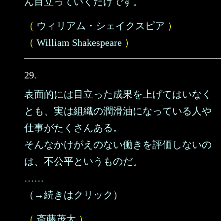
ん目立っていくだけです。
（
ウィリアム・シェイクスピア
）
（
William Shakespeare
）
29.
表面的には目立った成果を上げてはいなく
とも、実は組織の潤滑油になっている人や
仕事がたくさんある。
そんなかけがえのない働きを評価しないの
は、不公平というものだ。
……
（→続きはクリック）
（
斎藤茂太
）