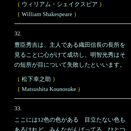
（
ウィリアム・シェイクスピア
）
（
William Shakespeare
）
32.
豊臣秀吉は、主人である織田信長の長所を
見ることに心がけて成功し、明智光秀はそ
の短所が目について失敗したといいます。
（
松下幸之助
）
（
Matsushita Kounosuke
）
33.
ここには12色の色がある 目立たない色も
あるけれど みんながんばってる ひとつ