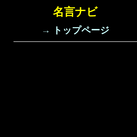
名言ナビ
→ トップページ