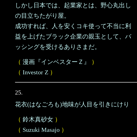
しかし日本では、起業家とは、野心丸出し
の目立ちたがり屋。
成功すれば、人を安くコキ使って不当に利
益を上げたブラック企業の親玉として、バ
ッシングを受けるありさまだ。
（
漫画『インベスターＺ』
）
（
Investor Z
）
25.
花衣(はなごろも)地味が人目を引きにけり
（
鈴木真砂女
）
（
Suzuki Masajo
）