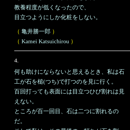
教養程度が低くなったので、
目立つようにしか化粧をしない。
（
亀井勝一郎
）
（
Kamei Katsuichirou
）
4.
何も助けにならないと思えるとき、私は石
工が石を槌(つち)で打つのを見に行く。
百回打っても表面には目立つひび割れは見
えない。
ところが百一回目、石は二つに割れるの
だ。