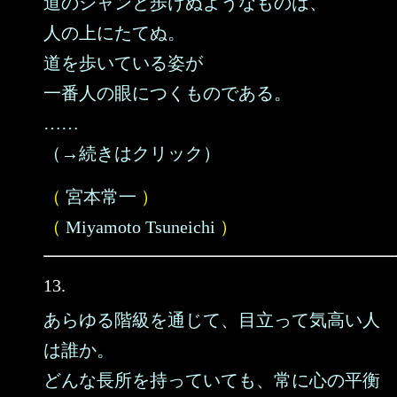
道のシャンと歩けぬようなものは、
人の上にたてぬ。
道を歩いている姿が
一番人の眼につくものである。
……
（→続きはクリック）
（
宮本常一
）
（
Miyamoto Tsuneichi
）
13.
あらゆる階級を通じて、目立って気高い人
は誰か。
どんな長所を持っていても、常に心の平衡