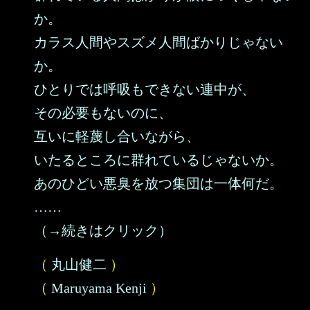
か。
カラス人間やスズメ人間ばかりじゃない
か。
ひとりでは呼吸もできない連中が、
その必要もないのに、
互いに軽蔑し合いながら、
いたるところに群れているじゃないか。
あのひどい悪臭を放つ集団は一体何だ。
……
（→続きはクリック）
（
丸山健二
）
（
Maruyama Kenji
）