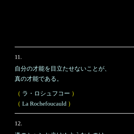
11.
自分の才能を目立たせないことが、
真の才能である。
（
ラ・ロシュフコー
）
（
La Rochefoucauld
）
12.