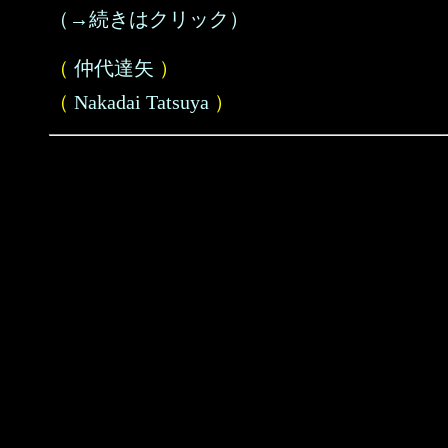
（→続きはクリック）
（
仲代達矢
）
（
Nakadai Tatsuya
）