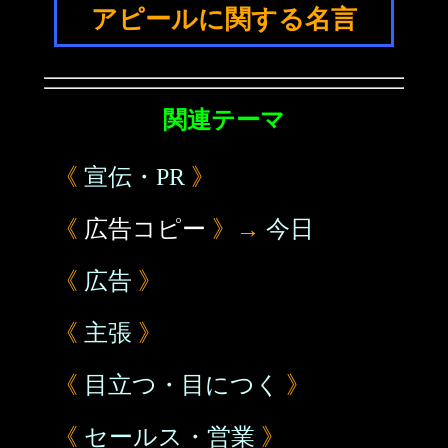
アピールに関する名言
関連テーマ
《
宣伝・PR
》
《
広告コピー
》→
今日
《
広告
》
《
主張
》
《
目立つ・目につく
》
《
セールス・営業
》