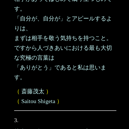
す。
「自分が、自分が」とアピールするよ
りは、
まずは相手を敬う気持ちを持つこと。
ですから人づきあいにおける最も大切
な究極の言葉は
「ありがとう」であると私は思いま
す。
（
斎藤茂太
）
（
Saitou Shigeta
）
3.