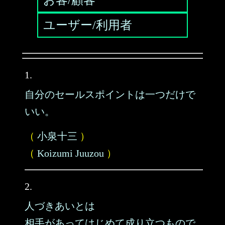
お客/顧客
ユーザー/利用者
1.
自分のセールスポイントは一つだけで
いい。
（
小泉十三
）
（
Koizumi Juuzou
）
2.
人づきあいとは
相手があってはじめて成り立つもので