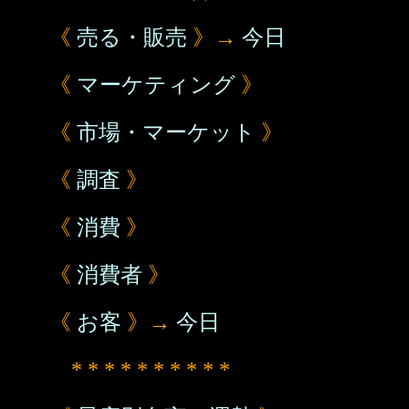
《
売る・販売
》→
今日
《
マーケティング
》
《
市場・マーケット
》
《
調査
》
《
消費
》
《
消費者
》
《
お客
》→
今日
* * * * * * * * * *