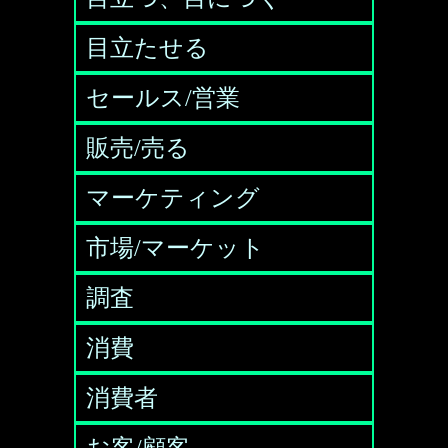
目立たせる
セールス/営業
販売/売る
マーケティング
市場/マーケット
調査
消費
消費者