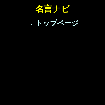
名言ナビ
→ トップページ