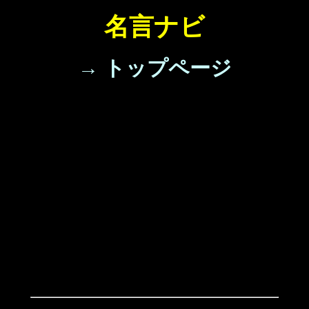
名言ナビ
→ トップページ