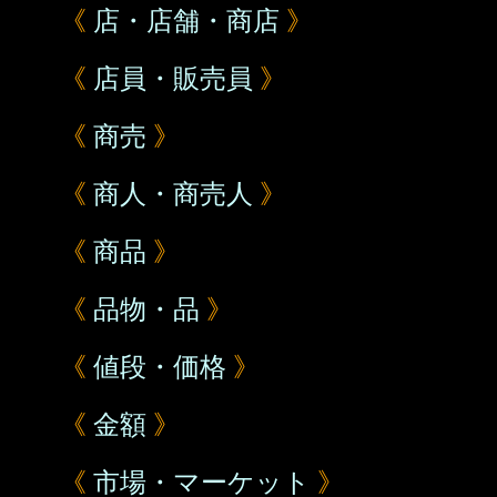
《
店・店舗・商店
》
《
店員・販売員
》
《
商売
》
《
商人・商売人
》
《
商品
》
《
品物・品
》
《
値段・価格
》
《
金額
》
《
市場・マーケット
》