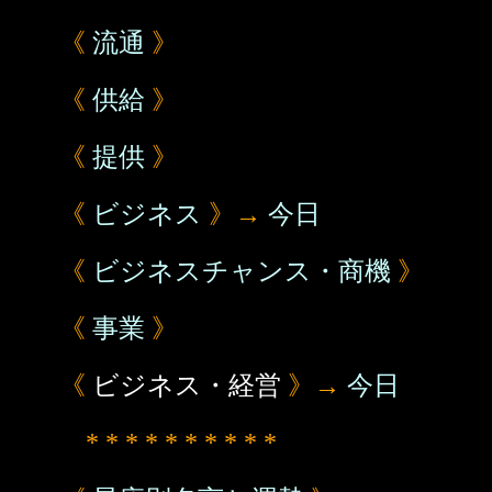
《
流通
》
《
供給
》
《
提供
》
《
ビジネス
》→
今日
《
ビジネスチャンス・商機
》
《
事業
》
《
ビジネス・経営
》→
今日
* * * * * * * * * *