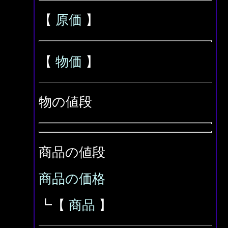
【
原価
】
【
物価
】
物の値段
商品の値段
商品の価格
┗【
商品
】