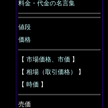
料金・代金の名言集
値段
価格
【
市場価格、市価
】
【
相場（取引価格）
】
【
時価
】
売価