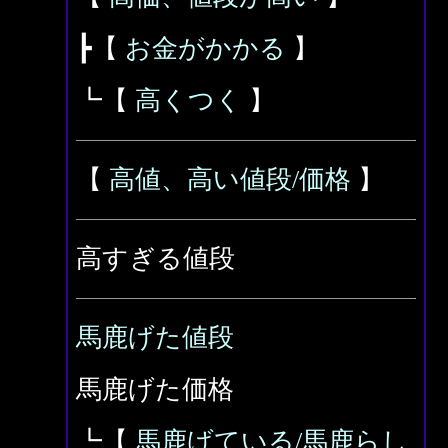
┣【
お金がかかる
】
┗【
高くつく
】
【
高値、高い値段/価格
】
高すぎる値段
馬鹿げた値段
馬鹿げた価格
┗【
馬鹿げている/馬鹿らし