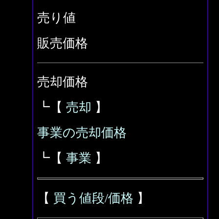
売り値
販売価格
売却価格
┗【
売却
】
事業の売却価格
┗【
事業
】
【
買う値段/価格
】