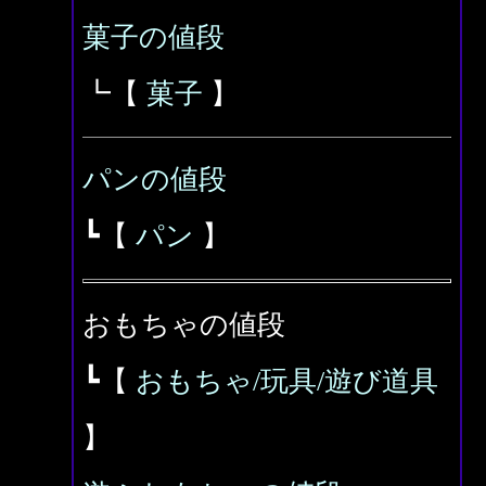
菓子の値段
┗【
菓子
】
パンの値段
┗【
パン
】
おもちゃの値段
┗【
おもちゃ/玩具/遊び道具
】