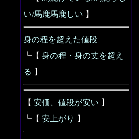
い/馬鹿馬鹿しい
】
身の程を超えた値段
┗【
身の程・身の丈を超え
る
】
【
安価、値段が安い
】
┗【
安上がり
】