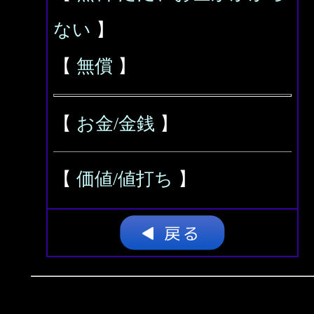
ない
】
【
無償
】
【
お金/金銭
】
【
価値/値打ち
】