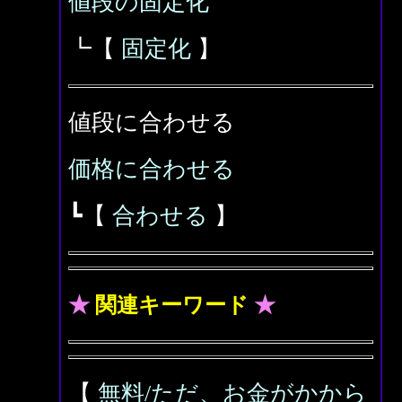
値段の固定化
┗【
固定化
】
値段に合わせる
価格に合わせる
┗【
合わせる
】
★
関連キーワード
★
【
無料/ただ、お金がかから