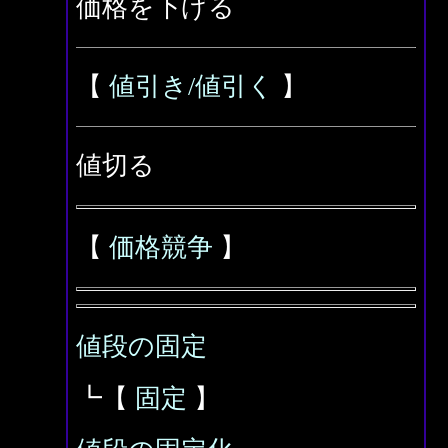
価格を下げる
【
値引き/値引く
】
値切る
【
価格競争
】
値段の固定
┗【
固定
】