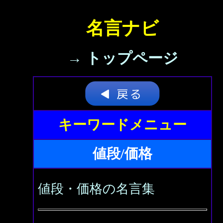
名言ナビ
→ トップページ
キーワードメニュー
値段/価格
値段・価格の名言集