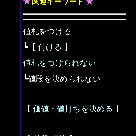
★
関連キーワード
★
値札をつける
┗【
付ける
】
値札をつけられない
┗値段を決められない
【
価値・値打ちを決める
】