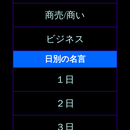
商売/商い
ビジネス
日別の名言
１日
２日
３日