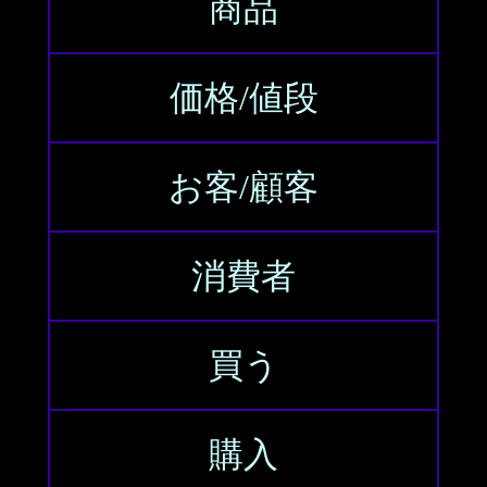
商品
価格/値段
お客/顧客
消費者
買う
購入