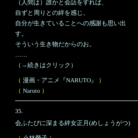
（人間は）誰かと会話をすれば、
自ずと周りとの絆を感じ、
自分が生きていることへの感謝も思い出
す。
そういう生き物だからのお。
……
（→続きはクリック）
（
漫画・アニメ『NARUTO』
）
（
Naruto
）
35.
会ふたびに深まる絆女正月(めしょうがつ)