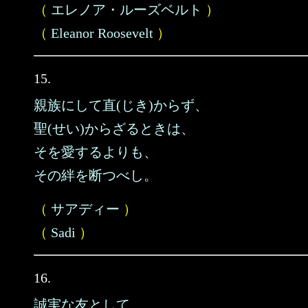
（
エレノア・ルーズベルト
）
（
Eleanor Roosevelt
）
15.
親族にして直(じき)からず、
聖(せい)からざるときは、
そを愛するよりも、
その絆を断つべし。
（
サアディー
）
（
Sadi
）
16.
誠実な友として