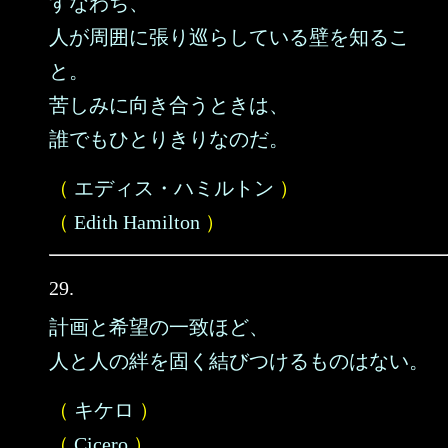
すなわち、
人が周囲に張り巡らしている壁を知るこ
と。
苦しみに向き合うときは、
誰でもひとりきりなのだ。
（
エディス・ハミルトン
）
（
Edith Hamilton
）
29.
計画と希望の一致ほど、
人と人の絆を固く結びつけるものはない。
（
キケロ
）
（
Cicero
）