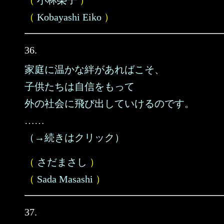
（
小林榮子
）
（
Kobayashi Eiko
）
36.
家庭に温かな絆があればこそ、
子供たちは自信をもって
外の社会に飛び出していけるのです。
……
（→続きはクリック）
（
さだまさし
）
（
Sada Masashi
）
37.