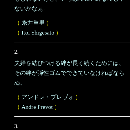
ないかなぁ。
（
糸井重里
）
（
Itoi Shigesato
）
2.
夫婦を結びつける絆が長く続くためには、
その絆が弾性ゴムでできていなければなら
ぬ。
（
アンドレ・プレヴォ
）
（
Andre Prevot
）
3.