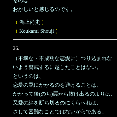
るのは
おかしいと感じるのです。
（
鴻上尚史
）
（
Koukami Shouji
）
26.
（不幸な・不成功な恋愛に）つり込まれな
いよう警戒するに越したことはない。
というのは、
恋愛の罠にかかるのを避けることは、
かかって後(のち)罠から抜け出るのよりは、
又愛の絆を断ち切るのにくらべれば、
さして困難なことではないからである。