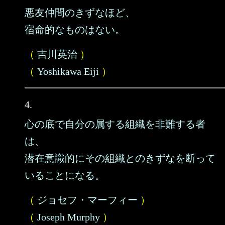
悪友仲間のきずなほど、
宿命的なものはない。
（
吉川英治
）
（
Yoshikawa Eiji
）
4.
心の底で自分の属する組織を非難する者
は、
潜在意識的にその組織とのきずなを断って
いることになる。
（
ジョセフ・マーフィー
）
（
Joseph Murphy
）