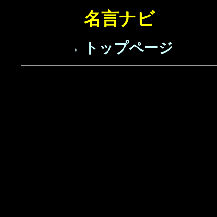
名言ナビ
→ トップページ