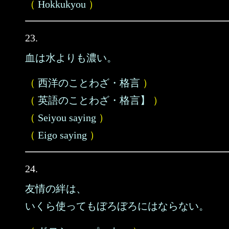
（
Hokkukyou
）
23.
血は水よりも濃い。
（
西洋のことわざ・格言
）
（
英語のことわざ・格言】
）
（
Seiyou saying
）
（
Eigo saying
）
24.
友情の絆は、
いくら使ってもぼろぼろにはならない。