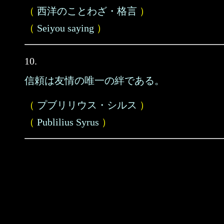
（
西洋のことわざ・格言
）
（
Seiyou saying
）
10.
信頼は友情の唯一の絆である。
（
プブリリウス・シルス
）
（
Publilius Syrus
）