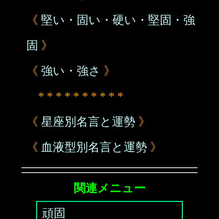
《
堅い・固い・硬い・堅固・強
固
》
《
強い・強さ
》
* * * * * * * * * *
《
星座別名言と運勢
》
《
血液型別名言と運勢
》
関連メニュー
頑固