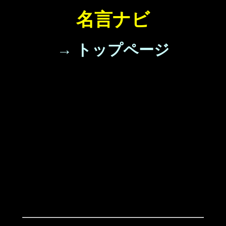
名言ナビ
→ トップページ