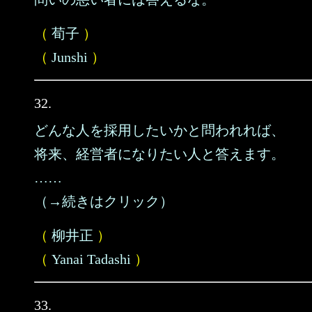
（
荀子
）
（
Junshi
）
32.
どんな人を採用したいかと問われれば、
将来、経営者になりたい人と答えます。
……
（→続きはクリック）
（
柳井正
）
（
Yanai Tadashi
）
33.