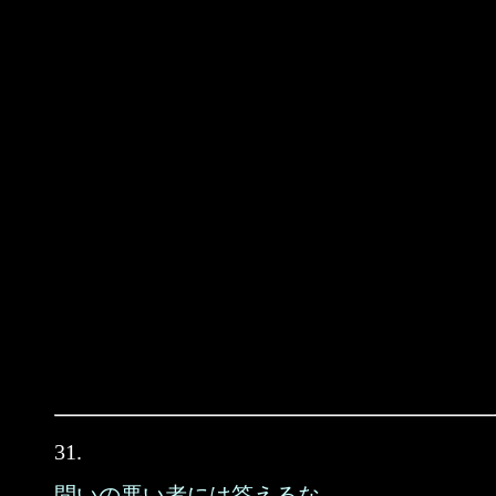
31.
問いの悪い者には答えるな。