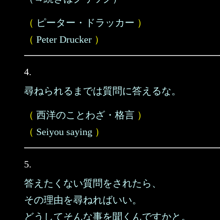
（
ピーター・ドラッカー
）
（
Peter Drucker
）
4.
尋ねられるまでは質問に答えるな。
（
西洋のことわざ・格言
）
（
Seiyou saying
）
5.
答えたくない質問をされたら、
その理由を尋ねればいい。
どうしてそんな事を聞くんですかと。