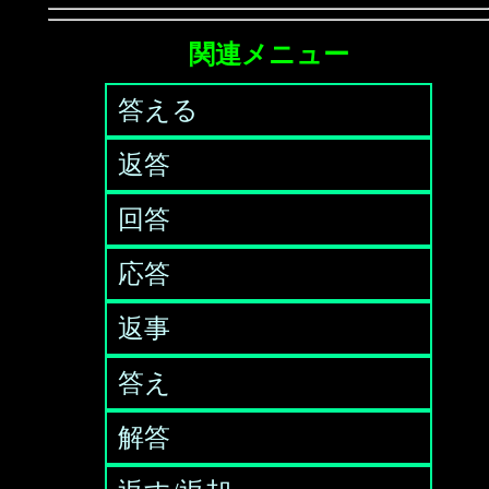
関連メニュー
答える
返答
回答
応答
返事
答え
解答