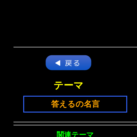
テーマ
答えるの名言
関連テーマ