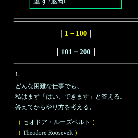
返す/返却
｜
1－100
｜
｜
101－200
｜
1.
どんな困難な仕事でも、
私はまず「はい、できます」と答える。
答えてからやり方を考える。
（
セオドア・ルーズベルト
）
（
Theodore Roosevelt
）