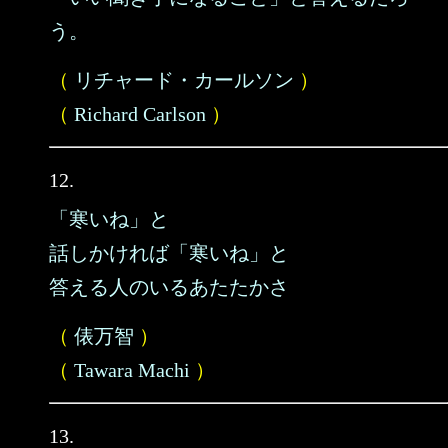
う。
（
リチャード・カールソン
）
（
Richard Carlson
）
12.
「寒いね」と
話しかければ「寒いね」と
答える人のいるあたたかさ
（
俵万智
）
（
Tawara Machi
）
13.