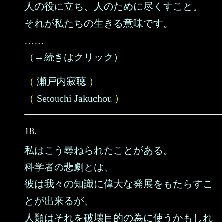
人の役に立ち、人のために尽くすこと。
それが私たちの生きる意味です。
……
（→続きはクリック）
（
瀬戸内寂聴
）
（
Setouchi Jakuchou
）
18.
私はこう尋ねられたことがある。
科学者の悲劇とは、
彼は我々の知識に偉大な発展をもたらすこ
とが出来るが、
人類はそれを破壊目的の為に使うかもしれ