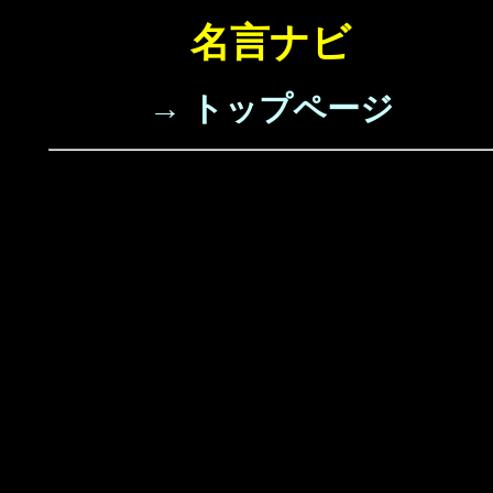
名言ナビ
→ トップページ