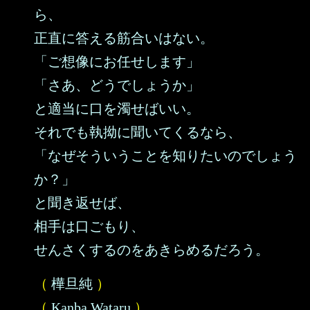
ら、
正直に答える筋合いはない。
「ご想像にお任せします」
「さあ、どうでしょうか」
と適当に口を濁せばいい。
それでも執拗に聞いてくるなら、
「なぜそういうことを知りたいのでしょう
か？」
と聞き返せば、
相手は口ごもり、
せんさくするのをあきらめるだろう。
（
樺旦純
）
（
Kanba Wataru
）