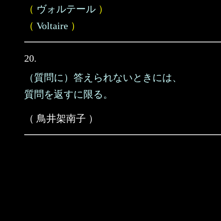
（
ヴォルテール
）
（
Voltaire
）
20.
（質問に）答えられないときには、
質問を返すに限る。
（ 鳥井架南子 ）