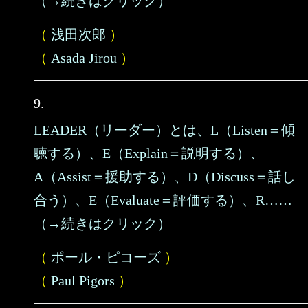
（→続きはクリック）
（
浅田次郎
）
（
Asada Jirou
）
9.
LEADER（リーダー）とは、L（Listen＝傾
聴する）、E（Explain＝説明する）、
A（Assist＝援助する）、D（Discuss＝話し
合う）、E（Evaluate＝評価する）、R……
（→続きはクリック）
（
ポール・ピコーズ
）
（
Paul Pigors
）