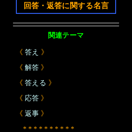
回答・返答に関する名言
関連テーマ
《
答え
》
《
解答
》
《
答える
》
《
応答
》
《
返事
》
* * * * * * * * * *