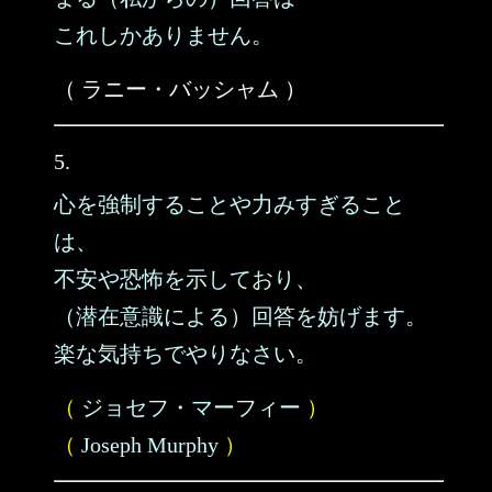
これしかありません。
（ ラニー・バッシャム ）
5.
心を強制することや力みすぎること
は、
不安や恐怖を示しており、
（潜在意識による）回答を妨げます。
楽な気持ちでやりなさい。
（
ジョセフ・マーフィー
）
（
Joseph Murphy
）