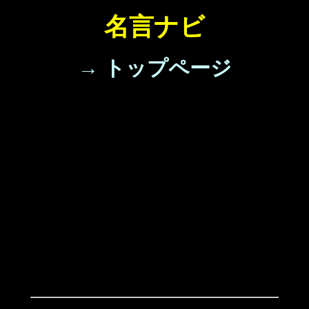
名言ナビ
→ トップページ