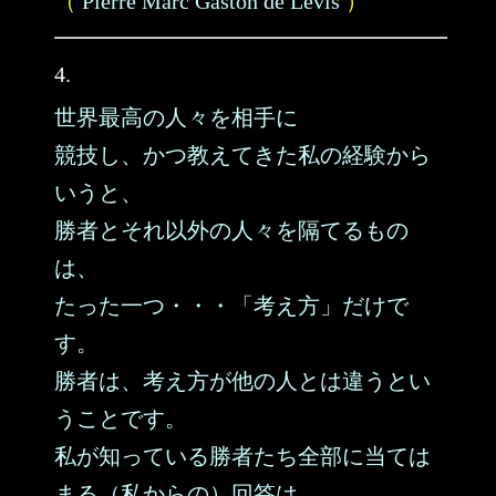
（
Pierre Marc Gaston de Levis
）
4.
世界最高の人々を相手に
競技し、かつ教えてきた私の経験から
いうと、
勝者とそれ以外の人々を隔てるもの
は、
たった一つ・・・「考え方」だけで
す。
勝者は、考え方が他の人とは違うとい
うことです。
私が知っている勝者たち全部に当ては
まる（私からの）回答は