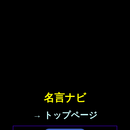
名言ナビ
→ トップページ