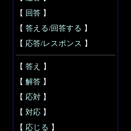
【
回答
】
【
答える/回答する
】
【
応答/レスポンス
】
【
答え
】
【
解答
】
【
応対
】
【
対応
】
【
応じる
】