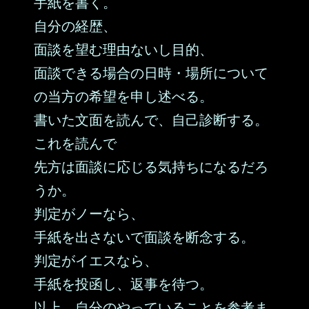
手紙を書く。
自分の経歴、
面談を望む理由ないし目的、
面談できる場合の日時・場所について
の当方の希望を申し述べる。
書いた文面を読んで、自己診断する。
これを読んで
先方は面談に応じる気持ちになるだろ
うか。
判定がノーなら、
手紙を出さないで面談を断念する。
判定がイエスなら、
手紙を投函し、返事を待つ。
以上、自分のやっていることを参考ま