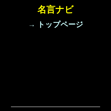
名言ナビ
→ トップページ