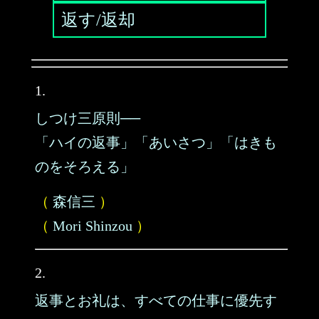
返す/返却
1.
しつけ三原則──
「ハイの返事」「あいさつ」「はきも
のをそろえる」
（
森信三
）
（
Mori Shinzou
）
2.
返事とお礼は、すべての仕事に優先す