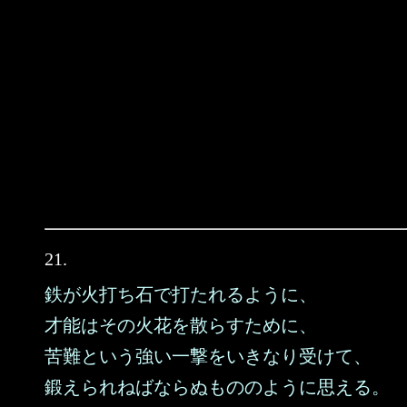
21.
鉄が火打ち石で打たれるように、
才能はその火花を散らすために、
苦難という強い一撃をいきなり受けて、
鍛えられねばならぬもののように思える。