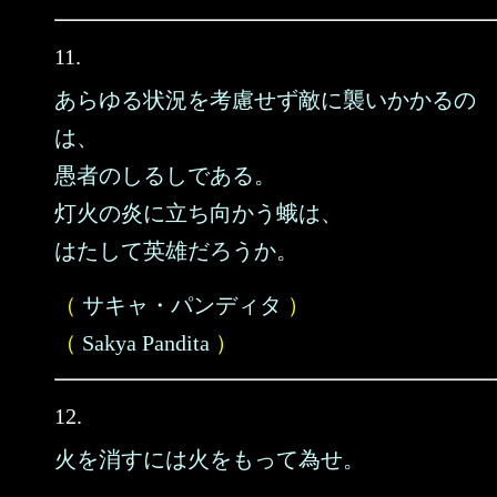
11.
あらゆる状況を考慮せず敵に襲いかかるの
は、
愚者のしるしである。
灯火の炎に立ち向かう蛾は、
はたして英雄だろうか。
（
サキャ・パンディタ
）
（
Sakya Pandita
）
12.
火を消すには火をもって為せ。