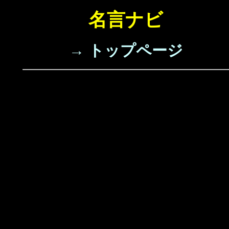
名言ナビ
→ トップページ