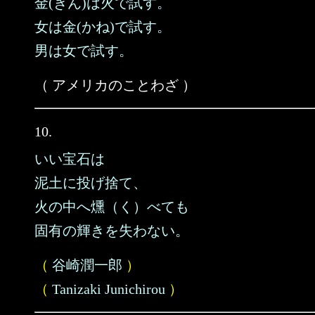
金(きん)は火で試す。
女は金(かね)で試す。
男は女で試す。
（ アメリカのことわざ ）
10.
いい宝石は
泥土に投げ捨て、
火の中へ燻（く）べても
固有の輝きを失わない。
（
谷崎潤一郎
）
（
Tanizaki Junichirou
）