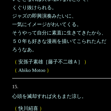
くぐり抜けられる。
ジャズの即興演奏みたいに、
一気にイメージがわいてくる。
そうやって自分に素直に生きてきたから、
５０年も好きな漫画を描いてこられたんだ
ろうなあ。
（
安孫子素雄［藤子不二雄Ａ］
）
（
Abiko Motoo
）
15.
心頭を滅却すれば火もまた涼し。
（
快川紹喜
）