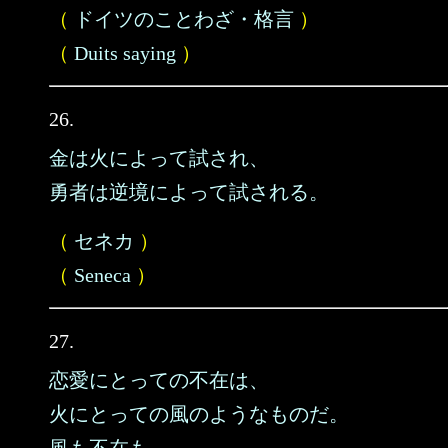
（
ドイツのことわざ・格言
）
（
Duits saying
）
26.
金は火によって試され、
勇者は逆境によって試される。
（
セネカ
）
（
Seneca
）
27.
恋愛にとっての不在は、
火にとっての風のようなものだ。