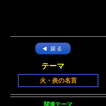
テーマ
火・炎の名言
関連テーマ