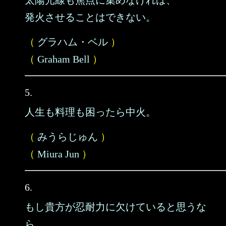
太陽光線も焦点に集めなければ、
発火させることはできない。
（
グラハム・ベル
）
（
Graham Bell
）
5.
人生も料理も困ったら中火。
（
みうらじゅん
）
（
Miura Jun
）
6.
もし貴方が忍耐力に欠けていると思うな
ら、