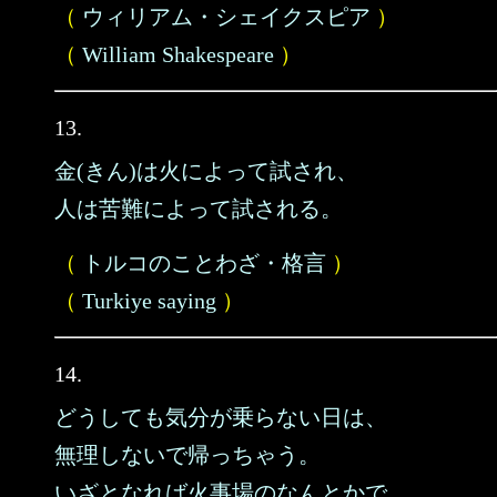
（
ウィリアム・シェイクスピア
）
（
William Shakespeare
）
13.
金(きん)は火によって試され、
人は苦難によって試される。
（
トルコのことわざ・格言
）
（
Turkiye saying
）
14.
どうしても気分が乗らない日は、
無理しないで帰っちゃう。
いざとなれば火事場のなんとかで、