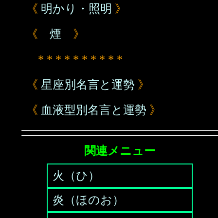
《
明かり・照明
》
《
煙
》
* * * * * * * * * *
《
星座別名言と運勢
》
《
血液型別名言と運勢
》
関連メニュー
火（ひ）
炎（ほのお）