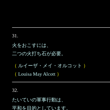
31.
火をおこすには、
二つの火打ち石が必要。
（
ルイーザ・メイ・オルコット
）
（
Louisa May Alcott
）
32.
たいていの軍事行動は、
平和を目的としています。