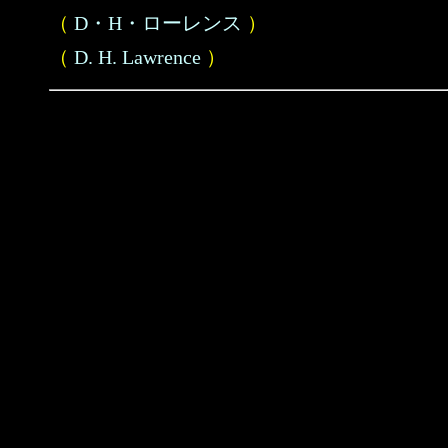
（
D・H・ローレンス
）
（
D. H. Lawrence
）