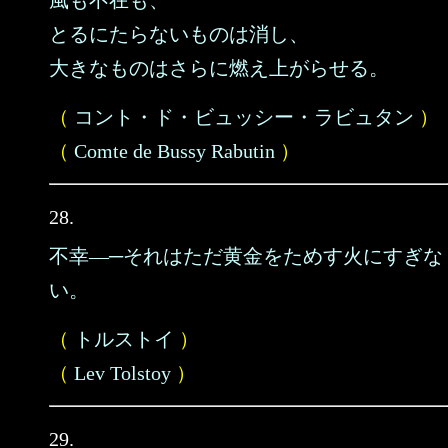
風も不在も、
とるにたらないものは消し、
大きなものはさらに燃え上がらせる。
（
コント・ド・ビュッシー・ラビュタン
）
（
Comte de Bussy Rabutin
）
28.
不幸―─それはただ黄金をためす火にすぎな
い。
（
トルストイ
）
（
Lev Tolstoy
）
29.