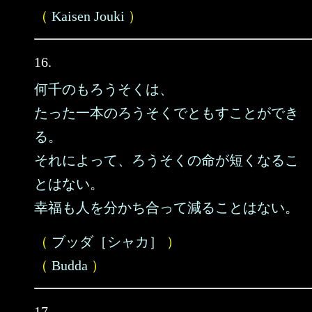
（
Kaisen Jouki
）
16.
何千のもろうそくは、
たった一本のろうそくでともすことができ
る。
それによって、ろうそくの命が短くなるこ
とはない。
幸福も人を分かち合って減ることはない。
（
ブッダ［シャカ］
）
（
Budda
）
17.