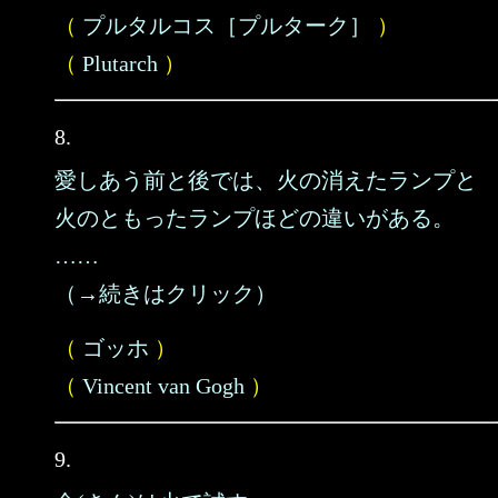
（
プルタルコス［プルターク］
）
（
Plutarch
）
8.
愛しあう前と後では、火の消えたランプと
火のともったランプほどの違いがある。
……
（→続きはクリック）
（
ゴッホ
）
（
Vincent van Gogh
）
9.