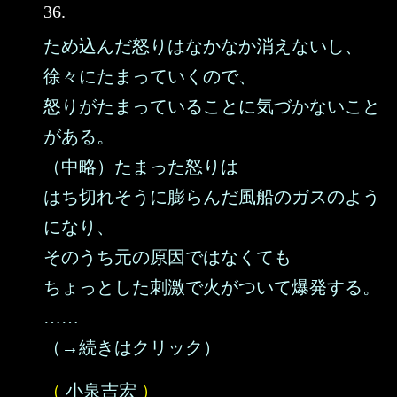
36.
ため込んだ怒りはなかなか消えないし、
徐々にたまっていくので、
怒りがたまっていることに気づかないこと
がある。
（中略）たまった怒りは
はち切れそうに膨らんだ風船のガスのよう
になり、
そのうち元の原因ではなくても
ちょっとした刺激で火がついて爆発する。
……
（→続きはクリック）
（
小泉吉宏
）