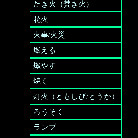
たき火（焚き火）
花火
火事/火災
燃える
燃やす
焼く
灯火（ともしび/とうか）
ろうそく
ランプ