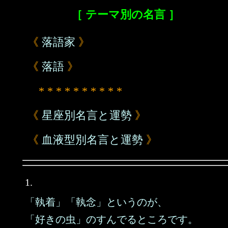
［ テーマ別の名言 ］
《
落語家
》
《
落語
》
* * * * * * * * * *
《
星座別名言と運勢
》
《
血液型別名言と運勢
》
1.
「執着」「執念」というのが、
「好きの虫」のすんでるところです。