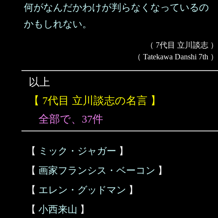
何がなんだかわけが判らなくなっているの
かもしれない。
（ 7代目 立川談志 ）
（ Tatekawa Danshi 7th ）
以上
【 7代目 立川談志の名言 】
全部で、37件
【
ミック・ジャガー
】
【
画家フランシス・ベーコン
】
【
エレン・グッドマン
】
【
小西来山
】