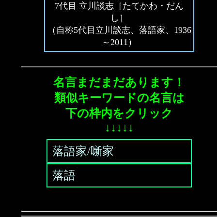
7代目 立川談志［たてかわ・だん
し］
（自称5代目立川談志、落語家、1936
～2011）
名言まだまだあります！
類似キーワードの名言は
下の枠内をクリック
↓↓↓↓↓
落語家/噺家
落語