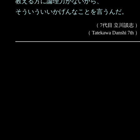
教える方に論理力がないから、
そういういいかげんなことを言うんだ。
（ 7代目 立川談志 ）
（ Tatekawa Danshi 7th ）