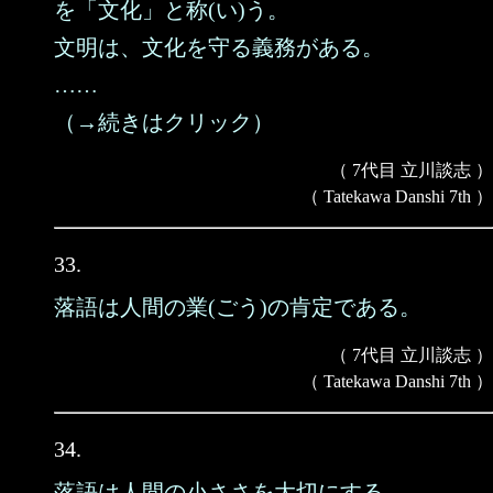
を「文化」と称(い)う。
文明は、文化を守る義務がある。
……
（→続きはクリック）
（ 7代目 立川談志 ）
（ Tatekawa Danshi 7th ）
33.
落語は人間の業(ごう)の肯定である。
（ 7代目 立川談志 ）
（ Tatekawa Danshi 7th ）
34.
落語は人間の小ささを大切にする。