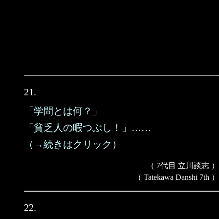
21.
「学問とは何？」
「貧乏人の暇つぶし！」……
（→続きはクリック）
（ 7代目 立川談志 ）
（ Tatekawa Danshi 7th ）
22.