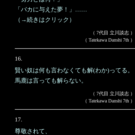
「バカに与えた夢！」……
（→続きはクリック）
（ 7代目 立川談志 ）
（ Tatekawa Danshi 7th ）
16.
賢い奴は何も言わなくても解(わか)ってる。
馬鹿は言っても解らない。
（ 7代目 立川談志 ）
（ Tatekawa Danshi 7th ）
17.
尊敬されて、