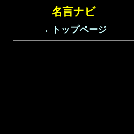
名言ナビ
→ トップページ