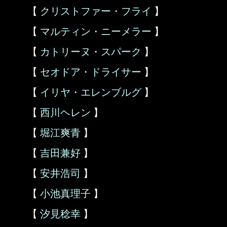
【
クリストファー・フライ
】
【
マルティン・ニーメラー
】
【
カトリーヌ・スパーク
】
【
セオドア・ドライサー
】
【
イリヤ・エレンブルグ
】
【
西川ヘレン
】
【
堀江爽青
】
【
吉田兼好
】
【
安井浩司
】
【
小池真理子
】
【
汐見稔幸
】