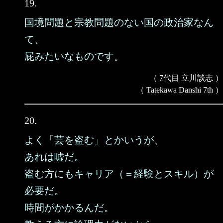
19.
国境問題と宗教問題のない国の政治家なん
て、
屁みたいなものです。
（ 7代目 立川談志 ）
（ Tatekawa Danshi 7th ）
20.
よく「芸を盗む」とかいうが、
あれは嘘だ。
盗む方にもキャリア（＝経験とスキル）が
必要だ。
時間がかかるんだ。