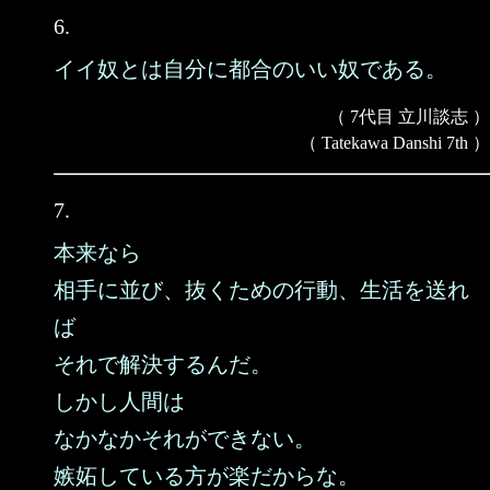
6.
イイ奴とは自分に都合のいい奴である。
（ 7代目 立川談志 ）
（ Tatekawa Danshi 7th ）
7.
本来なら
相手に並び、抜くための行動、生活を送れ
ば
それで解決するんだ。
しかし人間は
なかなかそれができない。
嫉妬している方が楽だからな。