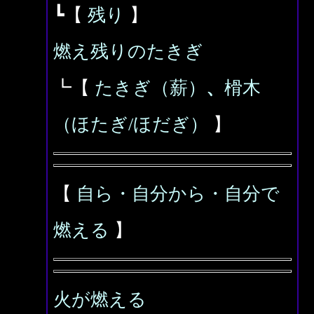
┗【
残り
】
燃え残りのたきぎ
┗【
たきぎ（薪）
、
榾木
（ほたぎ/ほだぎ）
】
【
自ら・自分から・自分で
燃える
】
火が燃える