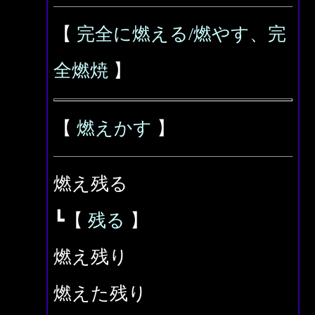
【
完全に燃える/燃やす、完
全燃焼
】
【
燃えかす
】
燃え残る
┗【
残る
】
燃え残り
燃えた残り