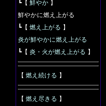
┗【
鮮やか
】
鮮やかに燃え上がる
┗【
燃え上がる
】
炎が鮮やかに燃え上がる
┗【
炎・火が燃え上がる
】
【
燃え続ける
】
【
燃え尽きる
】