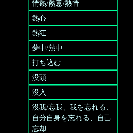
情熱/熱意/熱情
熱心
熱狂
夢中/熱中
打ち込む
没頭
没入
没我/忘我、我を忘れる、
自分自身を忘れる、自己
忘却