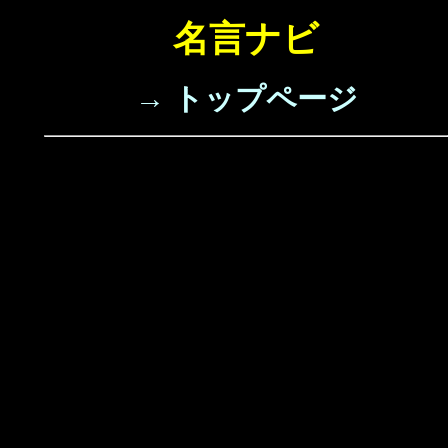
名言ナビ
→ トップページ