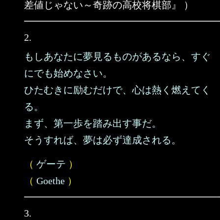
差値じゃない～奇跡の高校将棋部』 ）
2.
もしあなたに夢見るものがあるなら、すぐ
にでも始めなさい。
ひたむきに励むだけで、心は熱く燃えてく
る。
まず、第一歩を踏み出す事だ。
そうすれば、夢は必ず達成される。
（
ゲーテ
）
（
Goethe
）
3.