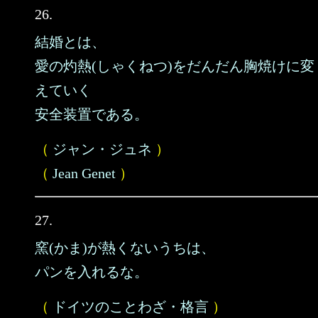
26.
結婚とは、
愛の灼熱(しゃくねつ)をだんだん胸焼けに変
えていく
安全装置である。
（
ジャン・ジュネ
）
（
Jean Genet
）
27.
窯(かま)が熱くないうちは、
パンを入れるな。
（
ドイツのことわざ・格言
）