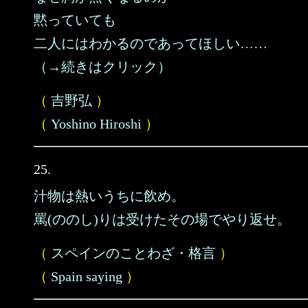
黙っていても
二人にはわかるのであってほしい……
（→続きはクリック）
（
吉野弘
）
（
Yoshino Hiroshi
）
25.
汁物は熱いうちに飲め。
罵(ののし)りは受けたその場でやり返せ。
（
スペインのことわざ・格言
）
（
Spain saying
）