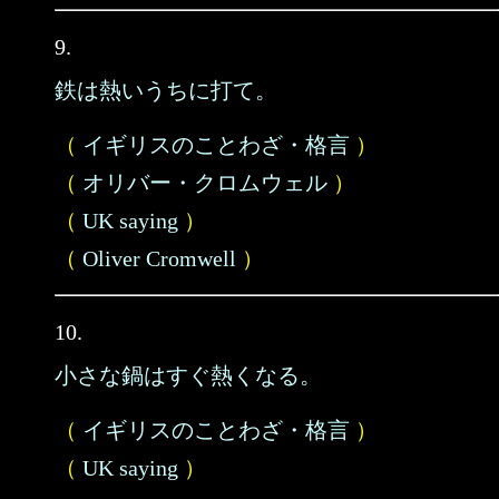
9.
鉄は熱いうちに打て。
（
イギリスのことわざ・格言
）
（
オリバー・クロムウェル
）
（
UK saying
）
（
Oliver Cromwell
）
10.
小さな鍋はすぐ熱くなる。
（
イギリスのことわざ・格言
）
（
UK saying
）