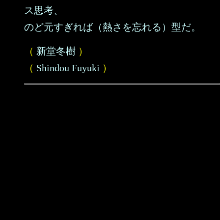
ス思考、
のど元すぎれば（熱さを忘れる）型だ。
（
新堂冬樹
）
（
Shindou Fuyuki
）