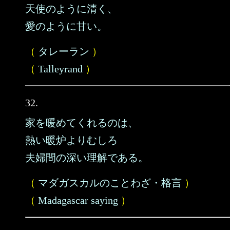
天使のように清く、
愛のように甘い。
（
タレーラン
）
（
Talleyrand
）
32.
家を暖めてくれるのは、
熱い暖炉よりむしろ
夫婦間の深い理解である。
（
マダガスカルのことわざ・格言
）
（
Madagascar saying
）