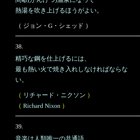
熱湯を吹き上げるほうがよい。
（ ジョン・G・シェッド ）
38.
精巧な鋼を仕上げるには、
最も熱い火で焼き入れしなければならな
い。
（
リチャード・ニクソン
）
（
Richard Nixon
）
39.
音楽は人類唯一の共通語。