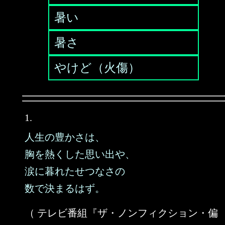
暑い
暑さ
やけど（火傷）
1.
人生の豊かさは、
胸を熱くした思い出や、
涙に暮れたせつなさの
数で決まるはず。
（ テレビ番組『ザ・ノンフィクション・偏