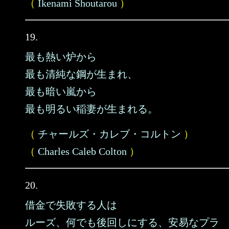
（
Ikenami Shoutarou
）
19.
最も熱い炉から
最も清純な鋼が生まれ、
最も暗い嵐から
最も明るい稲妻が生まれる。
（
チャールズ・カレブ・コルトン
）
（
Charles Caleb Colton
）
20.
借金で失敗する人は
ルーズ、何でも後回しにする、安易なプラ