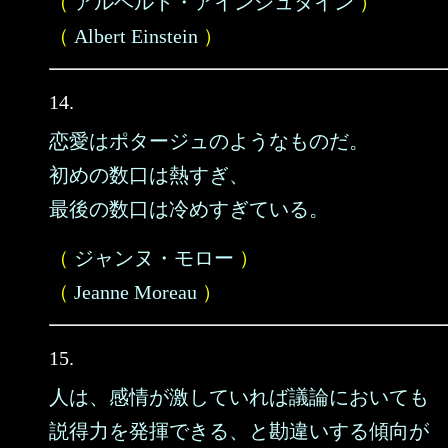
（
アルベルト・アインシュタイン
）
（
Albert Einstein
）
14.
恋愛はポタージュのようなものだ。
初めの数口は熱すぎ、
最後の数口は冷めすぎている。
（
ジャンヌ・モロー
）
（
Jeanne Moreau
）
15.
人は、感情が激していれば議論においても
説得力を発揮できる、と勘違いする傾向が