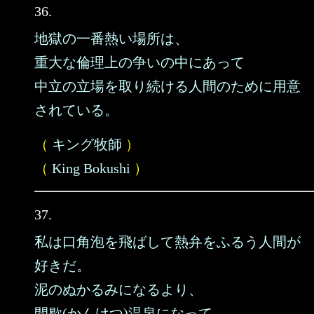
36.
地獄の一番熱い場所は、
重大な倫理上の争いの中にあって
中立の立場を取り続ける人間のために用意
されている。
（
キング牧師
）
（
King Bokushi
）
37.
私は口角泡を飛ばして熱弁をふるう人間が
好きだ。
泥のぬかるみになるより、
間歇(かんけつ)温泉になって