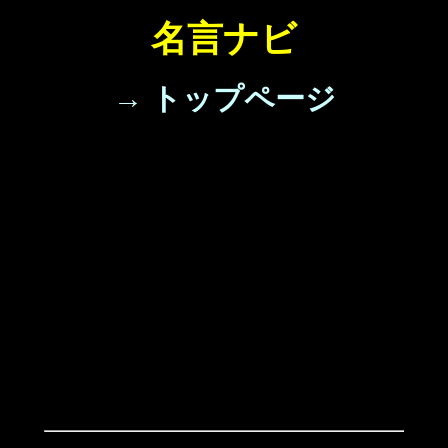
名言ナビ
→ トップページ