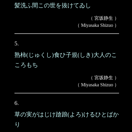
髪洗ふ間この世を抜けてゐし
（ 宮坂静生 ）
（ Miyasaka Shizuo ）
5.
熟柿(じゅくし)食ひ子規(しき)大人のこ
ころもち
（ 宮坂静生 ）
（ Miyasaka Shizuo ）
6.
草の実がはじけ蹌踉(よろ)けるひとばか
り