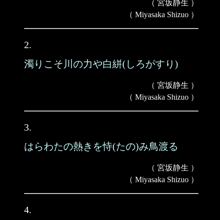
（ 宮坂静生 ）
（ Miyasaka Shizuo ）
2.
濁りこそ川の力や白絣(しろがすり)
（ 宮坂静生 ）
（ Miyasaka Shizuo ）
3.
はらわたの熱きを恃(たの)み鳥渡る
（ 宮坂静生 ）
（ Miyasaka Shizuo ）
4.