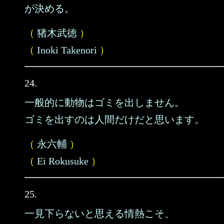
が決める。
（
猪木武徳
）
（
Inoki Takenori
）
24.
一般的に動物はゴミを出しません。
ゴミを出すのは人間だけだと思います。
（
永六輔
）
（
Ei Rokusuke
）
25.
一見下らないと思える情熱こそ、