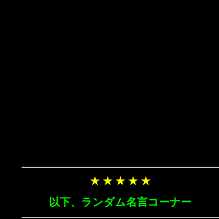
★ ★ ★ ★ ★
以下、ランダム名言コーナー