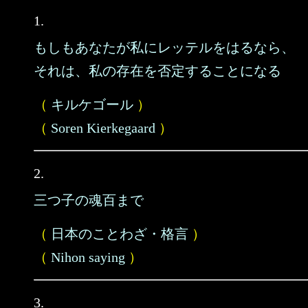
1.
もしもあなたが私にレッテルをはるなら、
それは、私の存在を否定することになる
（
キルケゴール
）
（
Soren Kierkegaard
）
2.
三つ子の魂百まで
（
日本のことわざ・格言
）
（
Nihon saying
）
3.