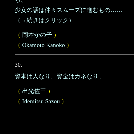
少女の話は仲々スムーズに進むもの……
（→続きはクリック）
（
岡本かの子
）
（
Okamoto Kanoko
）
30.
資本は人なり、資金はカネなり。
（
出光佐三
）
（
Idemitsu Sazou
）