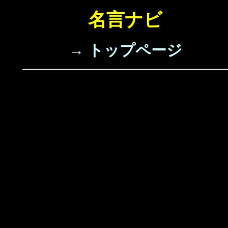
名言ナビ
→ トップページ