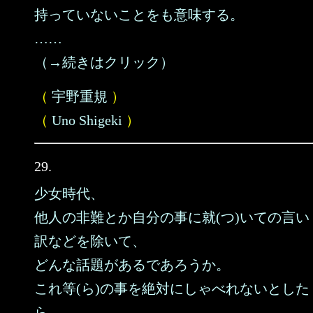
持っていないことをも意味する。
……
（→続きはクリック）
（
宇野重規
）
（
Uno Shigeki
）
29.
少女時代、
他人の非難とか自分の事に就(つ)いての言い
訳などを除いて、
どんな話題があるであろうか。
これ等(ら)の事を絶対にしゃべれないとした
ら、