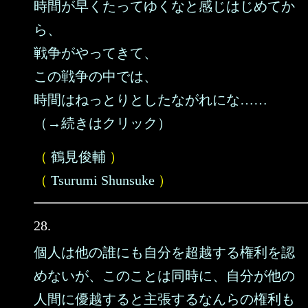
時間が早くたってゆくなと感じはじめてか
ら、
戦争がやってきて、
この戦争の中では、
時間はねっとりとしたながれにな……
（→続きはクリック）
（
鶴見俊輔
）
（
Tsurumi Shunsuke
）
28.
個人は他の誰にも自分を超越する権利を認
めないが、このことは同時に、自分が他の
人間に優越すると主張するなんらの権利も