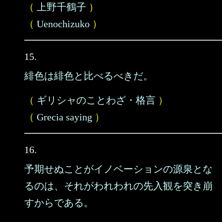
（
上野千鶴子
）
（
Uenochizuko
）
15.
緋色は緋色と比べるべきだ。
（
ギリシャのことわざ・格言
）
（
Grecia saying
）
16.
予期せぬことがイノベーションの源泉とな
るのは、それがわれわれの先入観を突き崩
すからである。