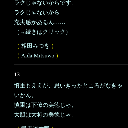
ラクじゃないからです。
ラクじゃないから
充実感があるん……
（→続きはクリック）
（
相田みつを
）
（
Aida Mitsuwo
）
13.
慎重もええが、思いきったところがなきゃ
いかん。
慎重は下僚の美徳じゃ。
大胆は大将の美徳じゃ。