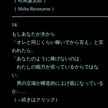
（
司馬遼太郎
）
（
Shiba Ryoutarou
）
14.
もしあなたが夫から
「オレと同じくらい稼いでから言え」と言
われたら、
「あなたのように稼げないのは、
わたしの能力が劣っているからではな
い、
男の立場が構造的に上げ底になっている
か……
（→続きはクリック）