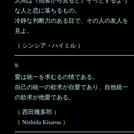
人間は（他者から見ると）ぞっとするよう
な人と恋に落ちるもの。
冷静な判断力のある目で、その人の友人を
見よ。
（ シンシア・ハイミル ）
9.
愛は統一を求むるの情である。
自己の統一の欲求が自愛であり、自他統一
の欲求が他愛である。
（
西田幾多郎
）
（
Nishida Kitarou
）