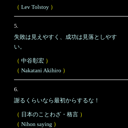
（
Lev Tolstoy
）
5.
失敗は見えやすく、成功は見落としやす
い。
（
中谷彰宏
）
（
Nakatani Akihiro
）
6.
謝るくらいなら最初からするな！
（
日本のことわざ・格言
）
（
Nihon saying
）