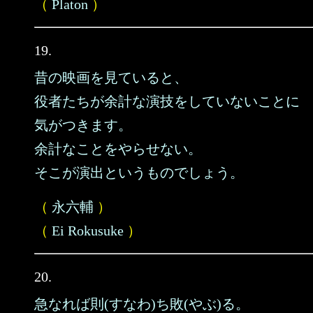
（
Platon
）
19.
昔の映画を見ていると、
役者たちが余計な演技をしていないことに
気がつきます。
余計なことをやらせない。
そこが演出というものでしょう。
（
永六輔
）
（
Ei Rokusuke
）
20.
急なれば則(すなわ)ち敗(やぶ)る。