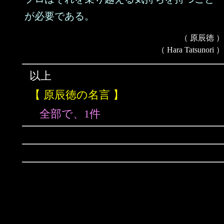
が必要である。
（ 原辰徳 ）
（ Hara Tatsunori ）
以上
【 原辰徳の名言 】
全部で、1件