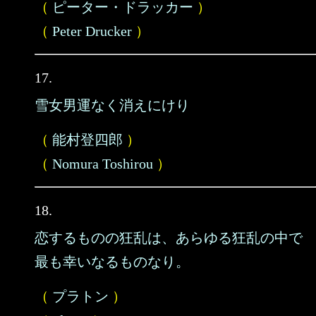
（
ピーター・ドラッカー
）
（
Peter Drucker
）
17.
雪女男運なく消えにけり
（
能村登四郎
）
（
Nomura Toshirou
）
18.
恋するものの狂乱は、あらゆる狂乱の中で
最も幸いなるものなり。
（
プラトン
）