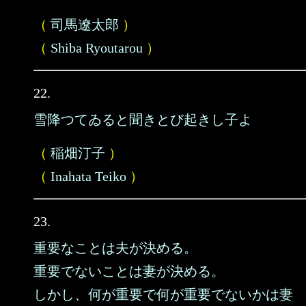
（
司馬遼太郎
）
（
Shiba Ryoutarou
）
22.
雪降つてゐると聞きとび起きし子よ
（
稲畑汀子
）
（
Inahata Teiko
）
23.
重要なことは夫が決める。
重要でないことは妻が決める。
しかし、何が重要で何が重要でないかは妻