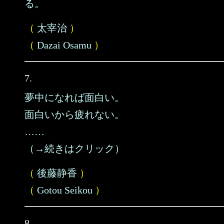
る。
（
太宰治
）
（
Dazai Osamu
）
7.
夢中になれば面白い。
面白いから疲れない。
……
（→続きはクリック）
（
後藤静香
）
（
Gotou Seikou
）
8.