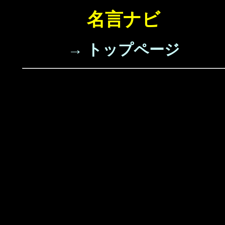
名言ナビ
→ トップページ