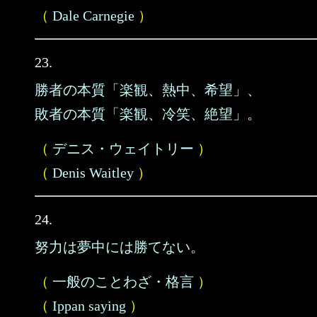
（
Dale Carnegie
）
23.
勝者の本質「楽観、熱中、希望」、
敗者の本質「楽観、冷笑、絶望」。
（
デニス・ウェイトリー
）
（
Denis Waitley
）
24.
努力は夢中には勝てない。
（
一般のことわざ・格言
）
（
Ippan saying
）