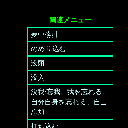
関連メニュー
夢中/熱中
のめり込む
没頭
没入
没我/忘我、我を忘れる、
自分自身を忘れる、自己
忘却
打ち込む