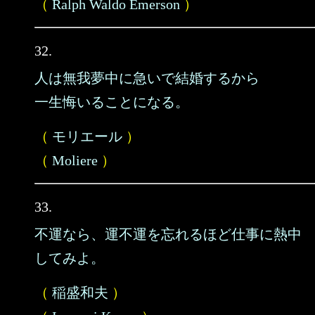
（
Ralph Waldo Emerson
）
32.
人は無我夢中に急いで結婚するから
一生悔いることになる。
（
モリエール
）
（
Moliere
）
33.
不運なら、運不運を忘れるほど仕事に熱中
してみよ。
（
稲盛和夫
）