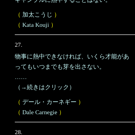
（
加太こうじ
）
（
Kata Kouji
）
27.
物事に熱中できなければ、いくら才能があ
ってもいつまでも芽を出さない。
……
（→続きはクリック）
（
デール・カーネギー
）
（
Dale Carnegie
）
28.