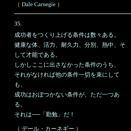
（
Dale Carnegie
）
35.
成功者をつくり上げる条件は数々ある。
健康な体、活力、耐久力、分別、熱中、そ
して才能である。
しかしここに出さなかった条件のうち、
それがなければ他の条件一切を束にして
も、
成功はおぼつかない条件が、ただ一つあ
る。
それは──「勤勉」だ！
（
デール・カーネギー
）