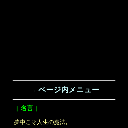
→ ページ内メニュー
［ 名言 ］
夢中こそ人生の魔法。