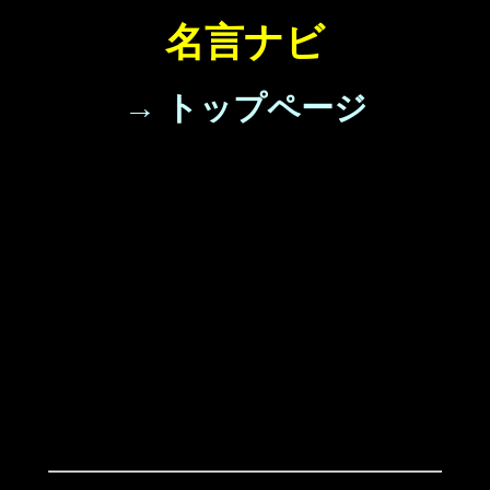
名言ナビ
→ トップページ