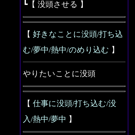
┗【 没頭させる 】
【
好きなことに没頭/打ち込
む/夢中/熱中/のめり込む
】
やりたいことに没頭
【
仕事に没頭/打ち込む/没
入/熱中/夢中
】