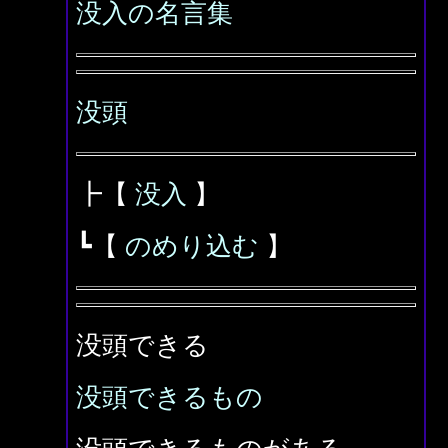
没入の名言集
没頭
┣【
没入
】
┗【
のめり込む
】
没頭できる
没頭できるもの