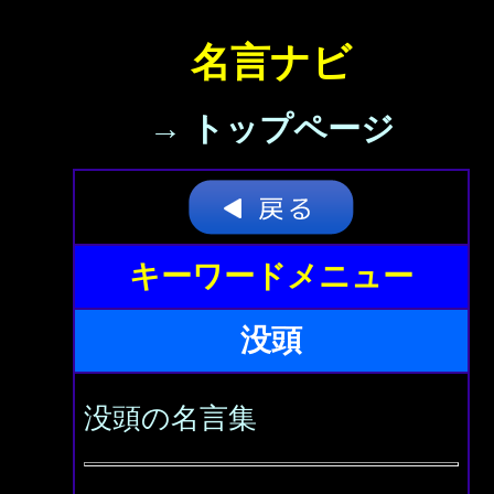
名言ナビ
→ トップページ
キーワードメニュー
没頭
没頭の名言集