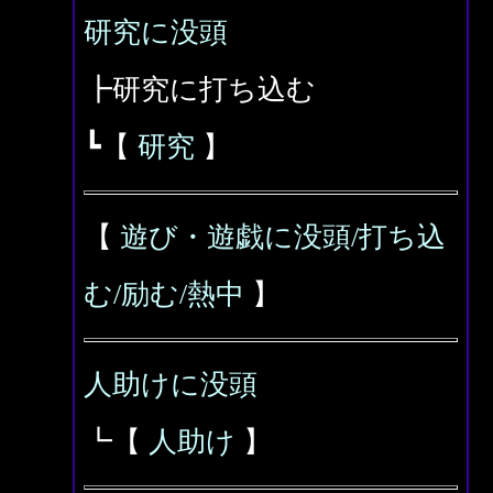
研究に没頭
┣研究に打ち込む
┗【
研究
】
【
遊び・遊戯に没頭/打ち込
む/励む/熱中
】
人助けに没頭
┗【
人助け
】