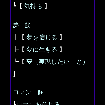
┗【
気持ち
】
夢一筋
┣【
夢を信じる
】
┣【
夢に生きる
】
┗【
夢（実現したいこと）
】
ロマン一筋
┣
ロマンを信じる