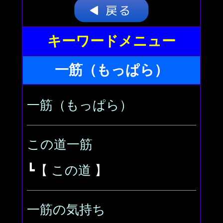
キーワードメニュー
一筋（もっぱら）
一筋（もっぱら）
この道一筋
┗【
この道
】
一筋の気持ち