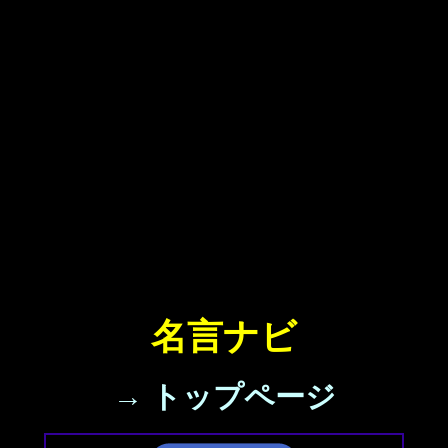
名言ナビ
→ トップページ