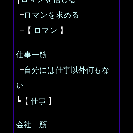
┣
ロマンを求める
┗【
ロマン
】
仕事一筋
┣
自分には仕事以外何もな
い
┗【
仕事
】
会社一筋