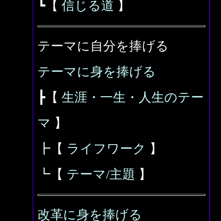
┗【
信じる道
】
テーマに自分を捧げる
テーマに身を捧げる
┣【
生涯・一生・人生のテー
マ
】
┣【
ライフワーク
】
┗【
テーマ/主題
】
改革に身を捧げる