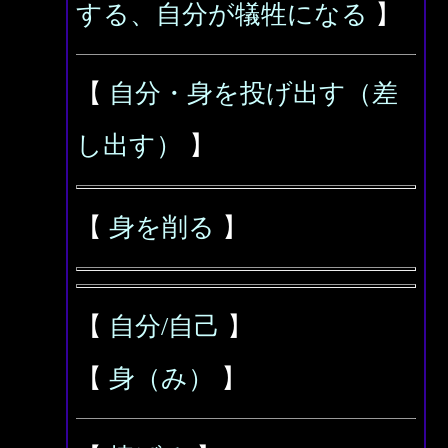
する、自分が犠牲になる
】
【
自分・身を投げ出す（差
し出す）
】
【
身を削る
】
【
自分/自己
】
【
身（み）
】