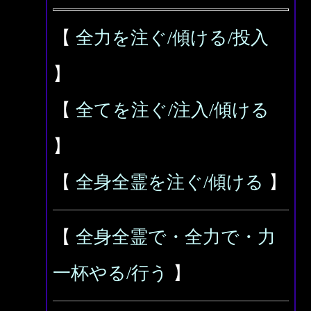
【
全力を注ぐ/傾ける/投入
】
【
全てを注ぐ/注入/傾ける
】
【
全身全霊を注ぐ/傾ける
】
【
全身全霊で・全力で・力
一杯やる/行う
】