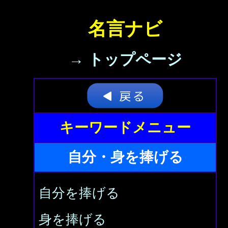
名言ナビ
→ トップページ
キーワードメニュー
自分・身を捧げる
自分を捧げる
身を捧げる