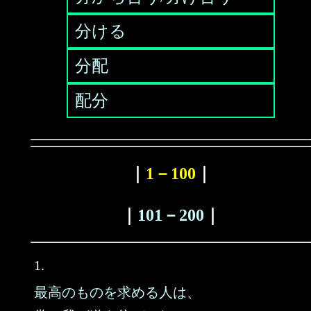
分ける
分配
配分
｜
1－100
｜
｜
101－200
｜
1.
最高のものを求める人は、