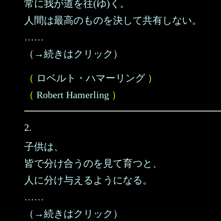
常に我が道を往(ゆ)く。
人間は最高のものを決して共有しない。
……
（→続きはクリック）
（
ロベルト・ハマーリング
）
（
Robert Hamerling
）
2.
子供は、
皆で分け合うのを見て育つと、
人に分け与えるようになる。
……
（→続きはクリック）