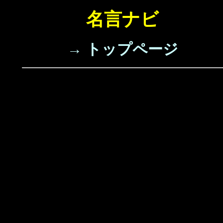
名言ナビ
→ トップページ