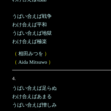
うばい合えば戦争
わけ合えば平和
うばい合えば地獄
わけ合えば極楽
（
相田みつを
）
（
Aida Mitsuwo
）
4.
うばい合えば足らぬ
わけ合えばあまる
うばい合えば憎しみ