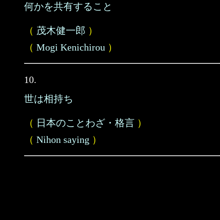
何かを共有すること
（
茂木健一郎
）
（
Mogi Kenichirou
）
10.
世は相持ち
（
日本のことわざ・格言
）
（
Nihon saying
）