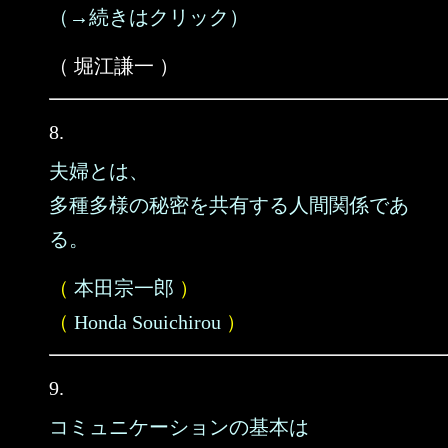
（→続きはクリック）
（ 堀江謙一 ）
8.
夫婦とは、
多種多様の秘密を共有する人間関係であ
る。
（
本田宗一郎
）
（
Honda Souichirou
）
9.
コミュニケーションの基本は