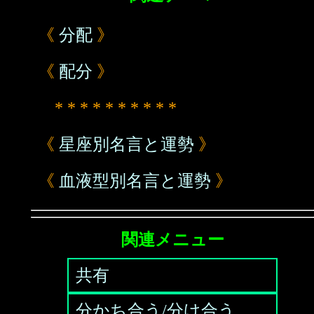
《
分配
》
《
配分
》
* * * * * * * * * *
《
星座別名言と運勢
》
《
血液型別名言と運勢
》
関連メニュー
共有
分かち合う/分け合う