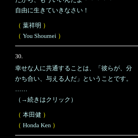
自由に生きていきなさい！
（
葉祥明
）
（
You Shoumei
）
30.
幸せな人に共通することは、「彼らが、分
かち合い、与える人だ」ということです。
……
（→続きはクリック）
（
本田健
）
（
Honda Ken
）