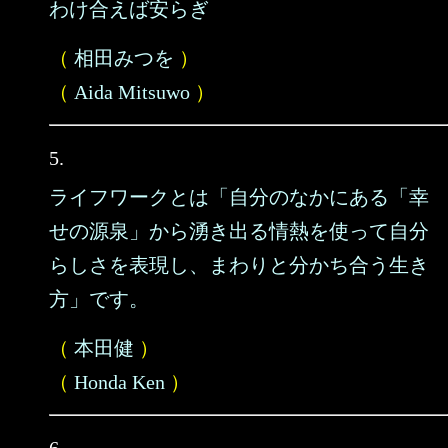
わけ合えば安らぎ
（
相田みつを
）
（
Aida Mitsuwo
）
5.
ライフワークとは「自分のなかにある「幸
せの源泉」から湧き出る情熱を使って自分
らしさを表現し、まわりと分かち合う生き
方」です。
（
本田健
）
（
Honda Ken
）