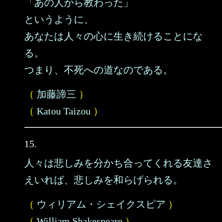
「あの人から教わった」
というように、
あなたは人々の心に生き続けることにな
る。
つまり、不死への道なのである。
（
加藤諦三
）
（
Katou Taizou
）
15.
人々は悲しみを分かち合ってくれる友達さ
えいれば、悲しみを和らげられる。
（
ウィリアム・シェイクスピア
）
（
William Shakespeare
）