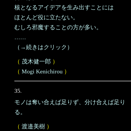
核となるアイデアを生み出すことには
ほとんど役に立たない。
むしろ邪魔することの方が多い。
……
（→続きはクリック）
（
茂木健一郎
）
（
Mogi Kenichirou
）
35.
モノは奪い合えば足りず、分け合えば足り
る。
（
渡邉美樹
）