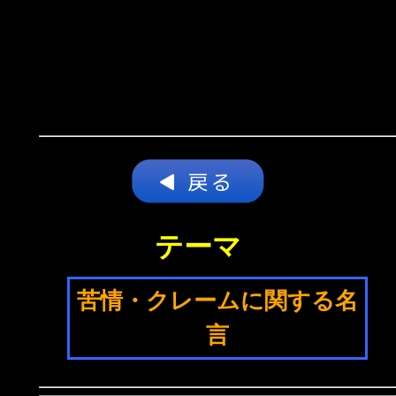
テーマ
苦情・クレームに関する名
言