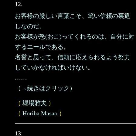
12.
お客様の厳しい言葉こそ、篤い信頼の裏返
しなのだ。
お客様が怒(おこ)ってくれるのは、自分に対
するエールである。
名誉と思って、信頼に応えられるよう努力
していかなければいけない。
……
（→続きはクリック）
（
堀場雅夫
）
（
Horiba Masao
）
13.