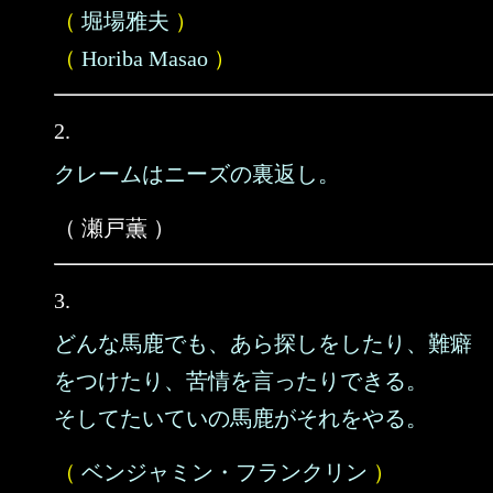
（
堀場雅夫
）
（
Horiba Masao
）
2.
クレームはニーズの裏返し。
（ 瀬戸薫 ）
3.
どんな馬鹿でも、あら探しをしたり、難癖
をつけたり、苦情を言ったりできる。
そしてたいていの馬鹿がそれをやる。
（
ベンジャミン・フランクリン
）