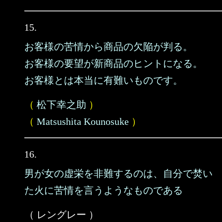
15.
お客様の苦情から商品の欠陥が判る。
お客様の要望が新商品のヒントになる。
お客様とは本当に有難いものです。
（
松下幸之助
）
（
Matsushita Kounosuke
）
16.
男が女の虚栄を非難するのは、自分で焚い
た火に苦情を言うようなものである
（ レングレー ）