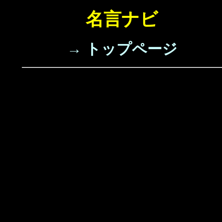
名言ナビ
→ トップページ