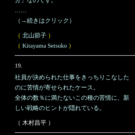
分」なのです。
……
（→続きはクリック）
（
北山節子
）
（
Kitayama Setsuko
）
19.
社員が決められた仕事をきっちりこなした
のに苦情が寄せられたケース。
全体の数％に満たないこの種の苦情に、新
しい戦略のヒントが隠れている。
（ 木村昌平 ）