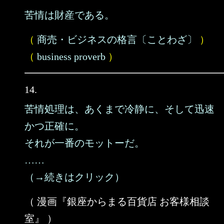
苦情は財産である。
（
商売・ビジネスの格言〔ことわざ〕
）
（
business proverb
）
14.
苦情処理は、あくまで冷静に、そして迅速
かつ正確に。
それが一番のモットーだ。
……
（→続きはクリック）
（ 漫画『銀座からまる百貨店 お客様相談
室』 ）