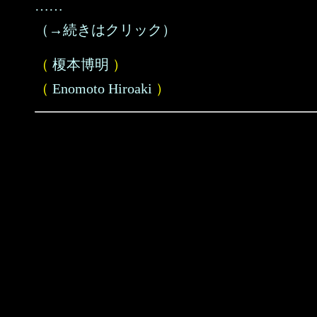
……
（→続きはクリック）
（
榎本博明
）
（
Enomoto Hiroaki
）