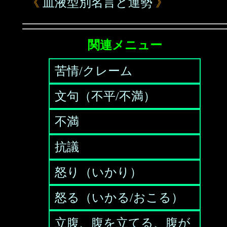
《
血液型別名言と運勢
》
関連メニュー
苦情/クレーム
文句（不平/不満）
不満
抗議
怒り（いかり）
怒る（いかる/おこる）
立腹、腹を立てる、腹が