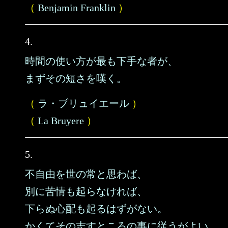
（
Benjamin Franklin
）
4.
時間の使い方が最も下手な者が、
まずその短さを嘆く。
（
ラ・ブリュイエール
）
（
La Bruyere
）
5.
不自由を世の常と思わば、
別に苦情も起らなければ、
下らぬ心配も起るはずがない。
かくてその志すところの事に従うがよい。