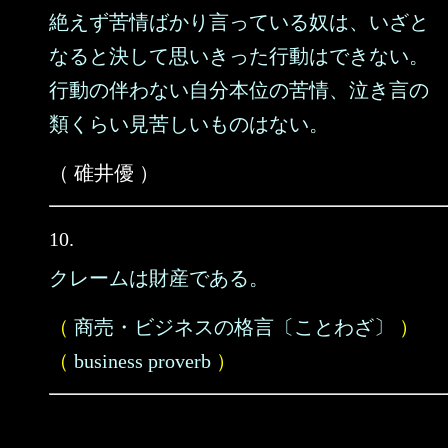
絶えず苦情ばかり言っている奴は、いざと
なると決して思いきった行動はできない。
行動の伴わない自分本位の苦情、泣き言の
類くらい見苦しいものはない。
（ 碓井優 ）
10.
クレームは財産である。
（
商売・ビジネスの格言〔ことわざ〕
）
（
business proverb
）