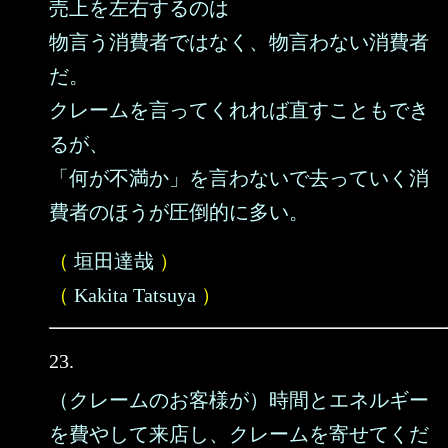
売上を左右するのは
物言う消費者ではなく、物言わない消費者
だ。
クレームを言ってくれれば直すこともでき
るが、
「何が不満か」を言わないで去っていく消
費者のほうが圧倒的に多い。
（
垣田達哉
）
（
Kakita Tatsuya
）
23.
（クレームのお客様が）時間とエネルギー
を費やして来店し、クレームを寄せてくだ