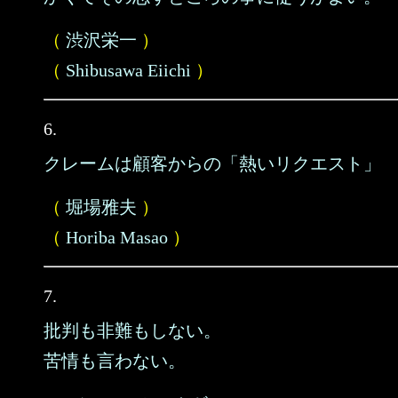
（
渋沢栄一
）
（
Shibusawa Eiichi
）
6.
クレームは顧客からの「熱いリクエスト」
（
堀場雅夫
）
（
Horiba Masao
）
7.
批判も非難もしない。
苦情も言わない。