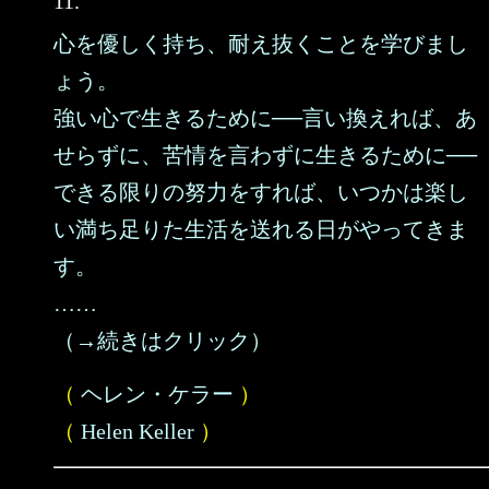
11.
心を優しく持ち、耐え抜くことを学びまし
ょう。
強い心で生きるために──言い換えれば、あ
せらずに、苦情を言わずに生きるために──
できる限りの努力をすれば、いつかは楽し
い満ち足りた生活を送れる日がやってきま
す。
……
（→続きはクリック）
（
ヘレン・ケラー
）
（
Helen Keller
）