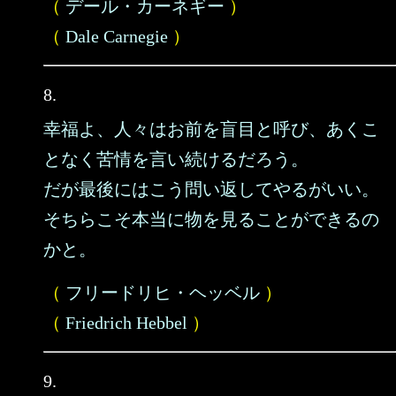
（
デール・カーネギー
）
（
Dale Carnegie
）
8.
幸福よ、人々はお前を盲目と呼び、あくこ
となく苦情を言い続けるだろう。
だが最後にはこう問い返してやるがいい。
そちらこそ本当に物を見ることができるの
かと。
（
フリードリヒ・ヘッベル
）
（
Friedrich Hebbel
）
9.