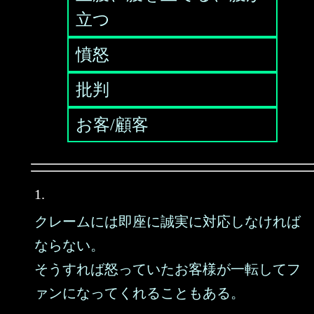
立つ
憤怒
批判
お客/顧客
1.
クレームには即座に誠実に対応しなければ
ならない。
そうすれば怒っていたお客様が一転してフ
ァンになってくれることもある。