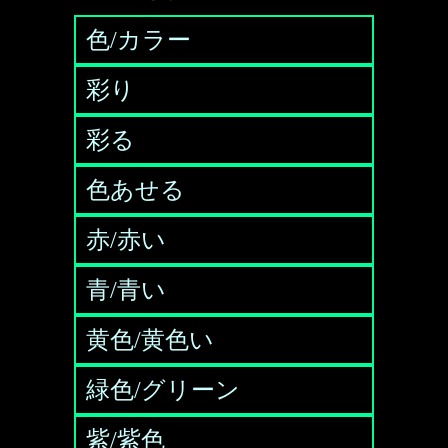
色/カラー
彩り
彩る
色あせる
赤/赤い
青/青い
黄色/黄色い
緑色/グリーン
紫/紫色