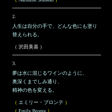
2.
人生は自分の手で、どんな色にも塗り
替えられる。
（ 沢田美喜 ）
3.
夢は水に混じるワインのように、
奥深くまでしみ通り、
精神の色を変える。
（
エミリー・ブロンテ
）
（
Emily Bronte
）