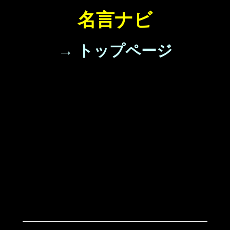
名言ナビ
→ トップページ