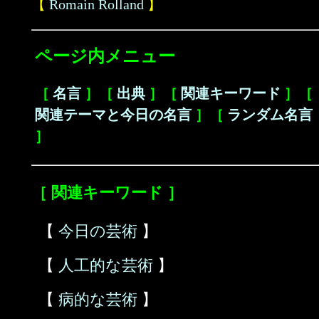
【
Romain Rolland
】
ページ内メニュー
［
名言
］［
出典
］［
関連キーワード
］［
関連テーマと今日の名言
］［
ランダム名言
］
［ 関連キーワード ］
【
今日の芸術
】
【
人工的な芸術
】
【
病的な芸術
】