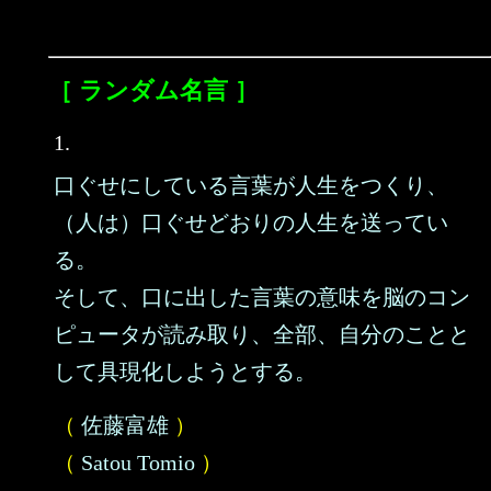
［ ランダム名言 ］
1.
口ぐせにしている言葉が人生をつくり、
（人は）口ぐせどおりの人生を送ってい
る。
そして、口に出した言葉の意味を脳のコン
ピュータが読み取り、全部、自分のことと
して具現化しようとする。
（
佐藤富雄
）
（
Satou Tomio
）