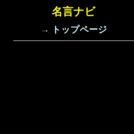
名言ナビ
→ トップページ