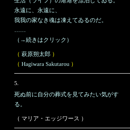
生活（ライフ）の港港を漂泊してゐる。
永遠に、永遠に、
我我の家なき魂は凍えてゐるのだ。
……
（→続きはクリック）
（
萩原朔太郎
）
（
Hagiwara Sakutarou
）
5.
死ぬ前に自分の葬式を見てみたい気がす
る。
（ マリア・エッジワース ）