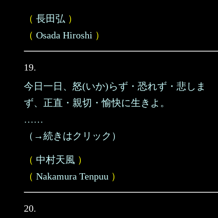
（
長田弘
）
（
Osada Hiroshi
）
19.
今日一日、怒(いか)らず・恐れず・悲しま
ず、正直・親切・愉快に生きよ。
……
（→続きはクリック）
（
中村天風
）
（
Nakamura Tenpuu
）
20.