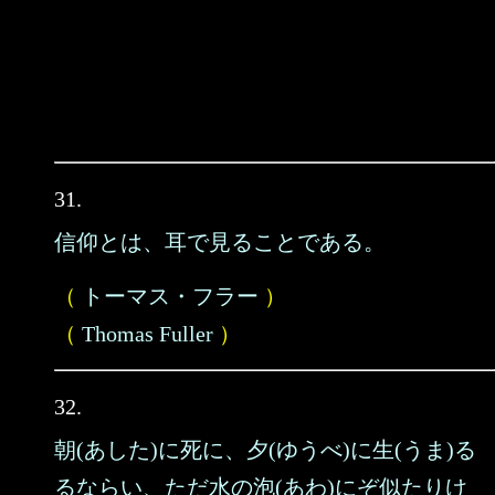
31.
信仰とは、耳で見ることである。
（
トーマス・フラー
）
（
Thomas Fuller
）
32.
朝(あした)に死に、夕(ゆうべ)に生(うま)る
るならい、ただ水の泡(あわ)にぞ似たりけ