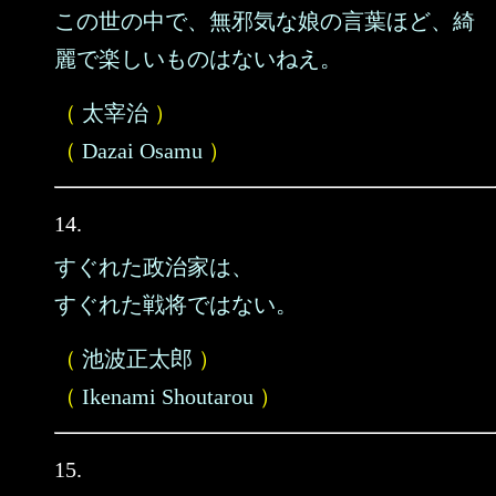
この世の中で、無邪気な娘の言葉ほど、綺
麗で楽しいものはないねえ。
（
太宰治
）
（
Dazai Osamu
）
14.
すぐれた政治家は、
すぐれた戦将ではない。
（
池波正太郎
）
（
Ikenami Shoutarou
）
15.