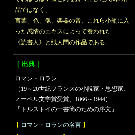
品ではなく、
言葉、色、像、楽器の音、これら小瓶に入
った感情のエキスによって養われた
《読書人》と紙人間の作品である。
［ 出典 ］
ロマン・ロラン
（19～20世紀フランスの小説家・思想家、
ノーベル文学賞受賞、1866～1944）
「トルストイの一書簡のための序文」
【
ロマン・ロランの名言
】