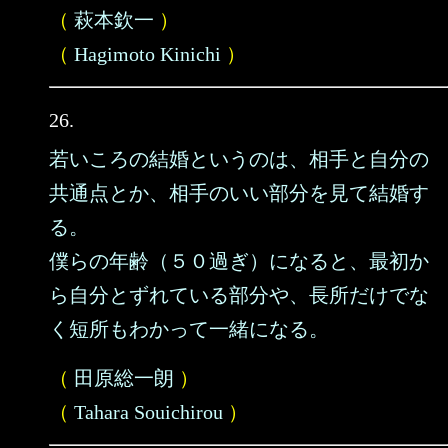
（
萩本欽一
）
（
Hagimoto Kinichi
）
26.
若いころの結婚というのは、相手と自分の
共通点とか、相手のいい部分を見て結婚す
る。
僕らの年齢（５０過ぎ）になると、最初か
ら自分とずれている部分や、長所だけでな
く短所もわかって一緒になる。
（
田原総一朗
）
（
Tahara Souichirou
）