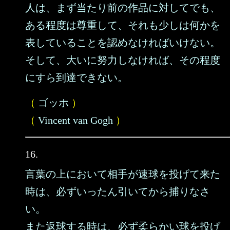
人は、まず当たり前の作品に対してでも、
ある程度は尊重して、それも少しは何かを
表していることを認めなければいけない。
そして、大いに努力しなければ、その程度
にすら到達できない。
（
ゴッホ
）
（
Vincent van Gogh
）
16.
言葉の上において相手が速球を投げて来た
時は、必ずいったん引いてから捕りなさ
い。
また返球する時は、必ず柔らかい球を投げ