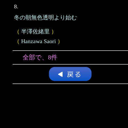
8.
冬の朝無色透明より始む
（
半澤佐緒里
）
（
Hanzawa Saori
）
全部で、8件