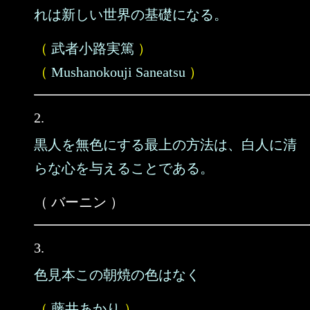
れは新しい世界の基礎になる。
（
武者小路実篤
）
（
Mushanokouji Saneatsu
）
2.
黒人を無色にする最上の方法は、白人に清
らな心を与えることである。
（ バーニン ）
3.
色見本この朝焼の色はなく
（
藤井あかり
）