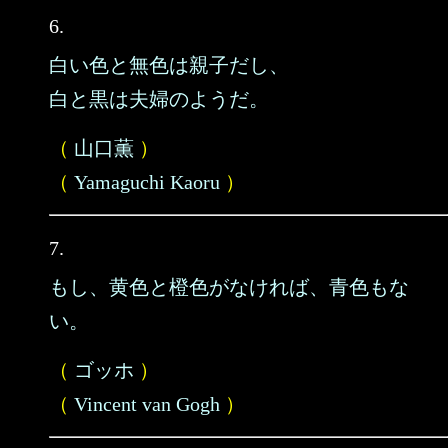
6.
白い色と無色は親子だし、
白と黒は夫婦のようだ。
（
山口薫
）
（
Yamaguchi Kaoru
）
7.
もし、黄色と橙色がなければ、青色もな
い。
（
ゴッホ
）
（
Vincent van Gogh
）