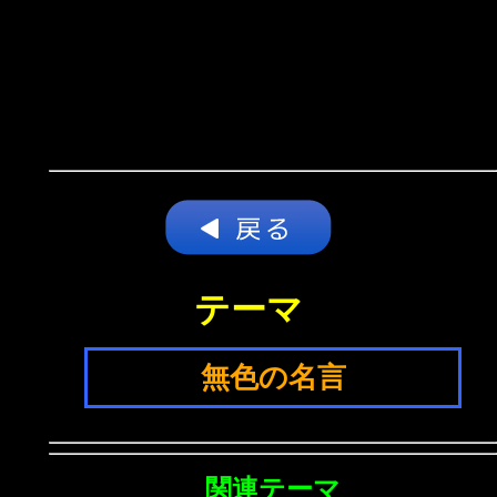
テーマ
無色の名言
関連テーマ