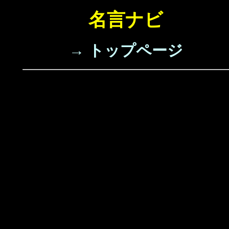
名言ナビ
→ トップページ