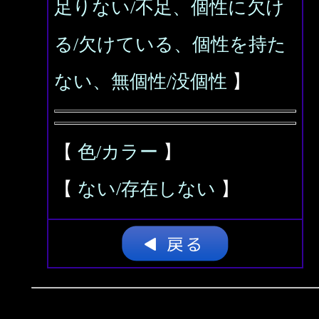
足りない/不足、個性に欠け
る/欠けている、個性を持た
ない、無個性/没個性
】
【
色/カラー
】
【
ない/存在しない
】