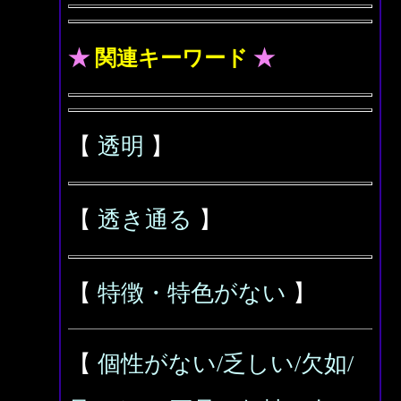
★
関連キーワード
★
【
透明
】
【
透き通る
】
【
特徴・特色がない
】
【
個性がない/乏しい/欠如/