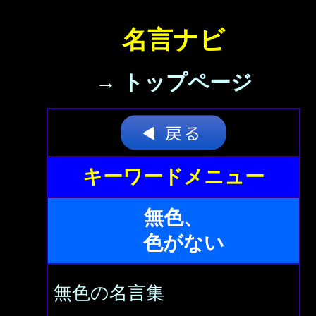
名言ナビ
→ トップページ
キーワードメニュー
無色、
色がない
無色の名言集