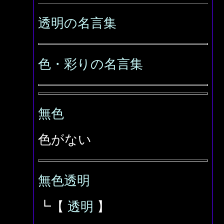
透明の名言集
色・彩りの名言集
無色
色がない
無色透明
┗【
透明
】